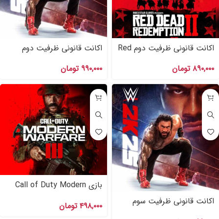
اکانت قانونی ظرفیت دوم Red
اکانت قانونی ظرفیت دوم
Dead Redemption ۲ برای
WWE ۲K۲۵ برای PS۴
۸۹۰,۰۰۰
تومان
۹۹۰,۰۰۰
تومان
PS۴
بازی Call of Duty Modern
Warfare ۳ اکانت قانونی
اکانت قانونی ظرفیت سوم
۴۹۸,۰۰۰
تومان
PS۴,PS۵
اشتراکی WWE ۲K۲۵ برای