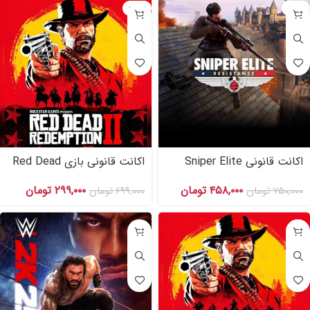
-۵۷%
-۳۹%
اکانت قانونی Sniper Elite
اکانت قانونی بازی Red Dead
Resistance برای PS۴
Redemption ۲ ظرفیت سوم
۴۵۸,۰۰۰
تومان
۲۹۹,۰۰۰
تومان
اشتراکی برای PS۴,PS۵
۷۵۰,۰۰۰
تومان
۶۹۹,۰۰۰
تومان