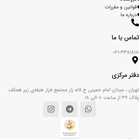
قوانین و مقررات
درباره ما
تماس با ما​
۰۲۱-۳۳۸۱۸۱۱۰
دفتر مرکزی
تهران ، میدان امام خمینی خ لاله زار مجتمع فراز طبقه‌ی زیر همکف
پلاک ۳۶ از ساعت ۱۰ الی ۱۸
تیم پشتیبانی مشتریان ما آماده