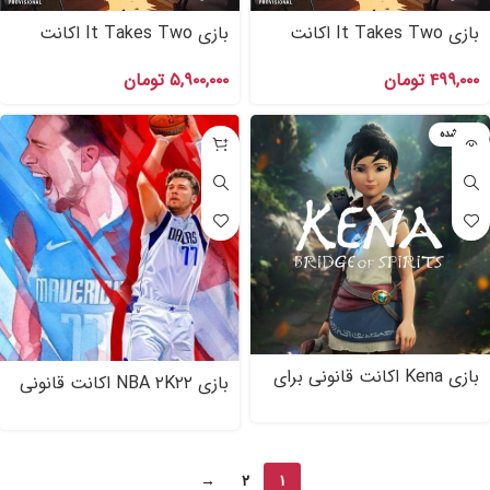
بازی It Takes Two اکانت
بازی It Takes Two اکانت
قانونی ظرفیت دوم برای PS۴
قانونی ظرفیت دوم برای PS۵
۴۹۹,۰۰۰
تومان
۵,۹۰۰,۰۰۰
تومان
تمام شده
بازی Kena اکانت قانونی برای
بازی NBA ۲K۲۲ اکانت قانونی
PS۵,PS۴
برای PS۴
→
۲
۱