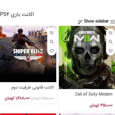
اکانت بازی PS۴
Show sidebar
-۱۵%
اکانت قانونی ظرفیت دوم
Sniper Elite Resistance برای
Call of Duty Modern
۱,۴۸۸,۰۰۰
تومان
PS۴
۱,۷۵۰,۰۰۰
تومان
Warfare ۲ اکانت قانونی برای
۳۵۰,۰۰۰
تومان
PS۴,PS۵