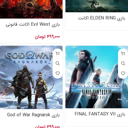
بازی ELDEN RING اکانت
قانونی برای PS۵, PS۴
بازی Evil West اکانت قانونی
PS۴ , PS۵
۴۹۹,۰۰۰
تومان
بازی FINAL FANTASY VII
بازی God of War Ragnarok
REUNION اکانت قانونی برای
اکانت قانونی Ps۴
PS۴ , PS۵
۴۹۹,۰۰۰
تومان