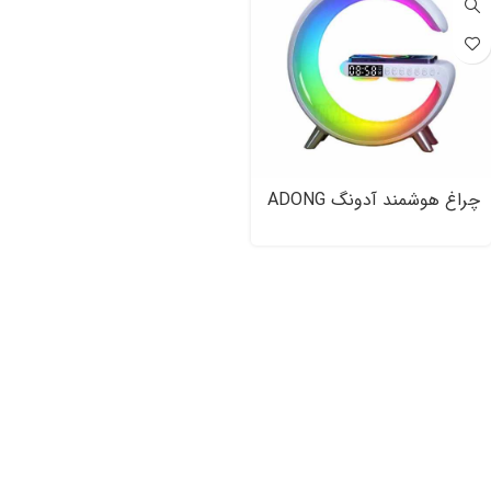
چراغ هوشمند آدونگ ADONG
Smart Light Sound Machine