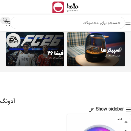
خانه
محصولات برچسب خورده “آدونگ”
نمایش یک نتیجه
آدونگ
Show sidebar
تمام شده