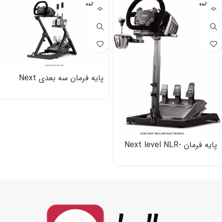
تمام شده
تمام شده
پایه فرمان سه بعدی Next
Level (NLR-S۰۲۳)
پایه فرمان Next level NLR-
S۰۰۷