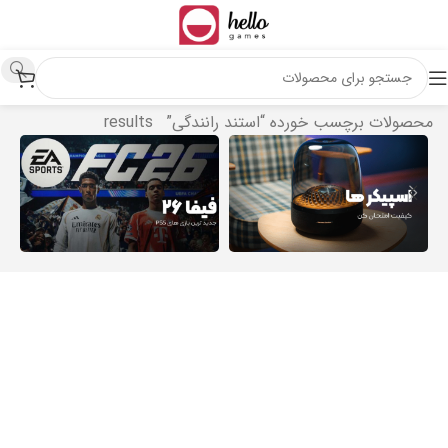
خانه
Showing all 4
محصولات برچسب خورده “استند رانندگی”
results