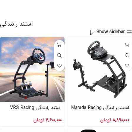
استند رانندگی
Show sidebar
استند رانندگی Marada Racing
استند رانندگی VRS Racing
Simulator Stand
Wheel Stand
۸,۸۹۰,۰۰۰
تومان
۶,۶۰۰,۰۰۰
تومان