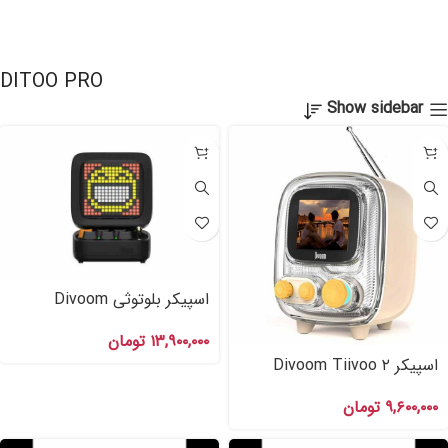
DITOO PRO
Show sidebar
اسپیکر بلوتوثی Divoom
DITOO Pro Black
۱۳,۹۰۰,۰۰۰
تومان
اسپیکر Divoom Tiivoo ۲
White
۹,۶۰۰,۰۰۰
تومان