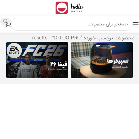
خانه
Showing all 6
محصولات برچسب خورده “DITOO PRO”
results