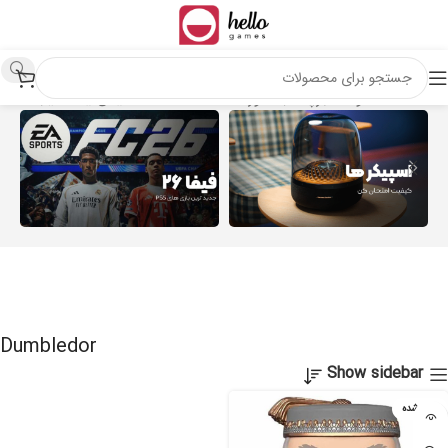
خانه
محصولات برچسب خورده “Dumbledor”
نمایش یک نتیجه
Dumbledor
Show sidebar
تمام شده