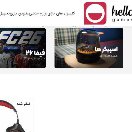
کنسول های بازی
لوازم جانبی
عناوین بازی
تجهیزا
خانه
محصولات برچسب خورده “G۲۳۰”
نمایش یک نتیجه
تمام شده