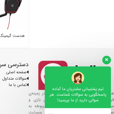
G۲۳۰
دسترسی سر
صفحه اصلی
سوالات متداول
تماس با ما
تیم پشتیبانی مشتریان ما آماده
هلو گیمز فعالیت خود را از سال ۱۳۹۹ در زمینه‌ی
پاسخگویی به سوالات شماست. هر
فروش تجهیزات گیمینگ ، کنسول های بازی و
سوالی دارید از ما بپرسید!
سیستم ها کامپیوتری و لوازم جانبی مربوطه به
صورت آنلاین از طریق وبسایت