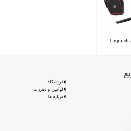
هدست گیمینگ Logitech
یع
فروشگاه
قوانین و مقررات
درباره ما