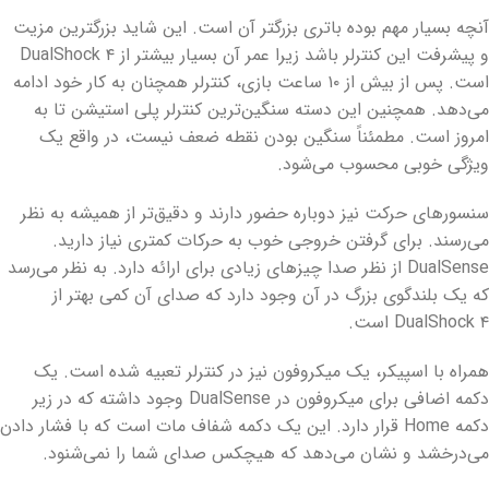
آنچه بسیار مهم بوده باتری بزرگتر آن است. این شاید بزرگترین مزیت
و پیشرفت این کنترلر باشد زیرا عمر آن بسیار بیشتر از DualShock ۴
است. پس از بیش از ۱۰ ساعت بازی، کنترلر همچنان به کار خود ادامه
می‌دهد. همچنین این دسته سنگین‌ترین کنترلر پلی استیشن تا به
امروز است. مطمئناً سنگین بودن نقطه ضعف نیست، در واقع یک
ویژگی خوبی محسوب می‌شود.
سنسورهای حرکت نیز دوباره حضور دارند و دقیق‌تر از همیشه به نظر
می‌رسند. برای گرفتن خروجی خوب به حرکات کمتری نیاز دارید.
DualSense از نظر صدا چیزهای زیادی برای ارائه دارد. به نظر می‌رسد
که یک بلندگوی بزرگ در آن وجود دارد که صدای آن کمی بهتر از
DualShock ۴ است.
همراه با اسپیکر، یک میکروفون نیز در کنترلر تعبیه شده است. یک
دکمه اضافی برای میکروفون در DualSense وجود داشته که در زیر
دکمه Home قرار دارد. این یک دکمه شفاف مات است که با فشار دادن
می‌درخشد و نشان می‌دهد که هیچکس صدای شما را نمی‌شنود.