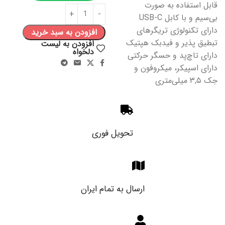
قابل استفاده به صورت
بی‌سیم و با کابل USB-C
دارای تکنولوژی تریگرهای
افزودن به سبد خرید
تبطیق پذیر و فیدبک هپتیک
افزودن به لیست
دلخواه
دارای تاچ‌پد و حسگر حرکتی
دارای اسپیکر، میکروفون و
جک ۳,۵ میلی‌متری
تحویل فوری
ارسال به تمام ایران