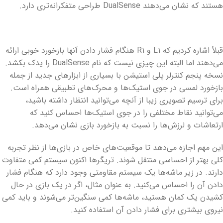
هستند که نشان می‌دهند DualSense طراحی متفکرانه‌تری دارد.
قبلاً اشاره کردیم که L۱ و R۱ هنگام فشار دادن آنها بازخورد خوبی ارائه
می‌دهند اما البته این چیزی نیست که نام DualSense را یدک بکشد.
نسخه پنجم کنترلر پلی استیشن با بسیاری از ابزارهای جدید از جمله
بازخورد لمسی در جوی استیک‌ها و محرک‌های تطبیقی ​​همراه است.
برای ترسیم تصویری زیبا از آنچه می‌توانید انتظار داشته باشید،
می‌توانید نقاط مختلفی را در جوی استیک‌ها احساس کنید که
ارتعاشات و لرزش‌ها را نسبت به بازخورد بازی نشان می‌دهد.
این مهم اجازه می‌دهد تا موقعیت‌های خاص در بازی‌ها از نظر تجربه
کلی بهتر از احساسی منتقل شوند. تریگرها اکنون سیستم کمی متفاوت
دارند. در زیر ماشه‌ها یک سیستم مقاومتی وجود دارد که هنگام فشار
دادن آن را احساس می‌کنید. به عنوان مثال، اگر در یک بازی در حال
کشیدن یک کمان هستید، ماشه‌ها کمی سنگین‌تر می‌شوند و باید کمی
نیروی بیشتری برای فشار دادن آن استفاده کنید.