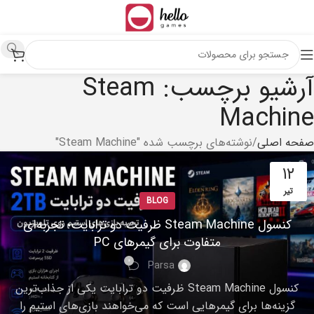
آرشیو برچسب: Steam
Machine
صفحه اصلی
نوشته‌های برچسب شده "Steam Machine"
۱۲
تیر
BLOG
کنسول Steam Machine ظرفیت دو ترابایت؛ تجربه‌ای
متفاوت برای گیمرهای PC
۰
Parsa
کنسول Steam Machine ظرفیت دو ترابایت یکی از جذاب‌ترین
گزینه‌ها برای گیمرهایی است که می‌خواهند بازی‌های استیم را