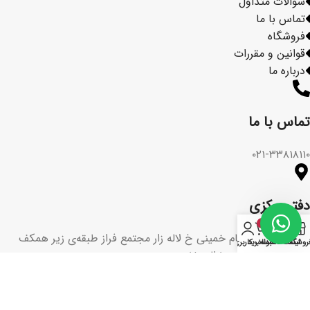
سوالات متداول
تماس با ما
فروشگاه
قوانین و مقررات
درباره ما
تماس با ما​
۰۲۱-۳۳۸۱۸۱۱۰
دفتر مرکزی
۰
تهران ، میدان امام خمینی خ لاله زار مجتمع فراز طبقه‌ی زیر همکف
روشگاه
لیست دلخواه
سبد خرید
حساب کاربری من
پلاک ۳۶ از ساعت ۱۰ الی ۱۸