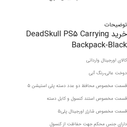
توضیحات
خرید DeadSkull PS۵ Carrying
Backpack-Black
کالای اورجینال وارداتی
دوخت عالی،رنگ آبی
قسمت مخصوص محافظ دو عدد دسته پلی استیشن ۵
قسمت مخصوص استند کنسول و کابل دسته
قسمت مخصوص شارژر اورجینال پلی۵
دارای جنس محکم جهت حفاظت از کنسول