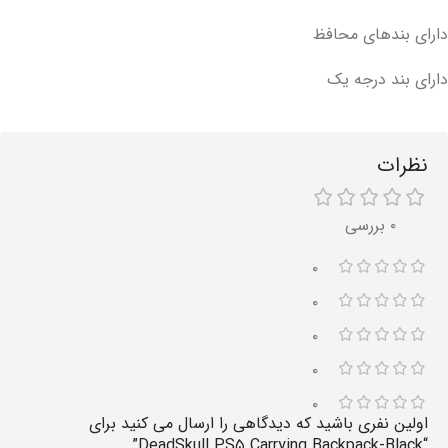
دارای بندهای محافظ
دارای بند درجه یک
نظرات
۰ بررسی
۰
۰
۰
۰
۰
اولین نفری باشید که دیدگاهی را ارسال می کنید برای
“DeadSkull PS۵ Carrying Backpack-Black”