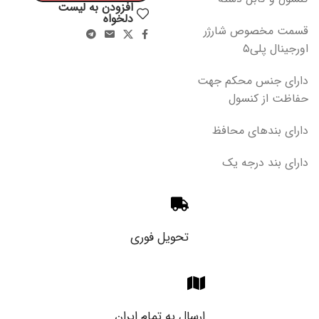
افزودن به لیست
دلخواه
قسمت مخصوص شارژر
اورجینال پلی۵
دارای جنس محکم جهت
حفاظت از کنسول
دارای بندهای محافظ
دارای بند درجه یک
تحویل فوری
ارسال به تمام ایران