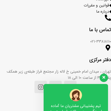
قوانین و مقررات
درباره ما
تماس با ما​
۰۲۱-۳۳۸۱۸۱۱۰
دفتر مرکزی
تهران ، میدان امام خمینی خ لاله زار مجتمع فراز طبقه‌ی زیر همکف
پلاک ۳۶ از ساعت ۱۰ الی ۱۸
تیم پشتیبانی مشتریان ما آماده