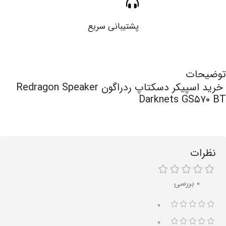
پشتیبانی سریع
توضیحات
خرید اسپیکر دسکتاپ ردراگون Redragon Speaker
Darknets GS۵۷۰ BT
نظرات
۰ بررسی
۰
۰