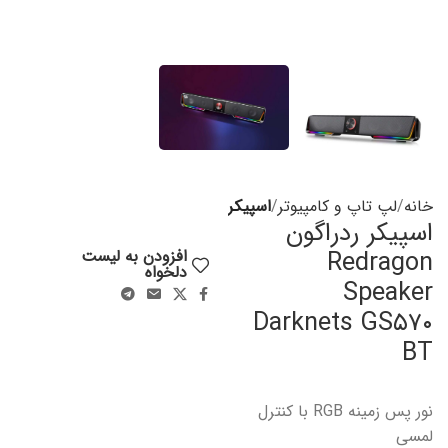
خانه
لپ تاپ و کامپیوتر
اسپیکر
اسپیکر ردراگون
Redragon
افزودن به لیست
دلخواه
Speaker
Darknets GS۵۷۰
BT
نور پس زمینه RGB با کنترل
لمسی