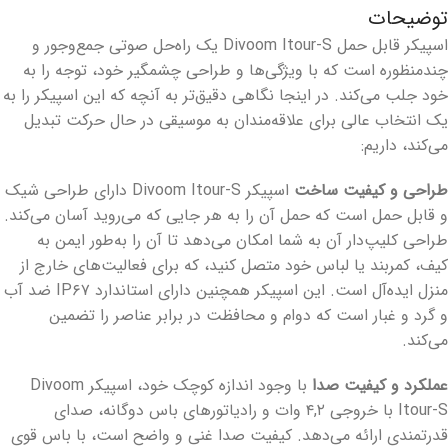
توضیحات
اسپیکر قابل حمل Divoom Itour-S یک راه‌حل صوتی جمع‌وجور و
چندمنظوره است که با ویژگی‌ها و طراحی چشمگیر خود، توجه را به
خود جلب می‌کند. در اینجا نگاهی دقیق‌تر به آنچه که این اسپیکر را به
یک انتخاب عالی برای علاقه‌مندان به موسیقی در حال حرکت تبدیل
می‌کند، داریم:
طراحی و کیفیت ساخت
اسپیکر Divoom Itour-S دارای طراحی شیک
و قابل حمل است که حمل آن را به هر جایی که می‌روید آسان می‌کند.
طراحی کلیپ‌دار آن به شما امکان می‌دهد تا آن را به‌طور ایمن به
کیف، کمربند یا لباس خود متصل کنید، که برای فعالیت‌های خارج از
منزل ایده‌آل است. این اسپیکر همچنین دارای استاندارد IP۶۷ ضد آب
و گرد و غبار است که دوام و محافظت در برابر عناصر را تضمین
می‌کند.
عملکرد و کیفیت صدا
با وجود اندازه کوچک خود، اسپیکر Divoom
Itour-S با خروجی ۴,۲ وات و رادیاتورهای باس دوگانه، صدای
قدرتمندی ارائه می‌دهد. کیفیت صدا غنی و واضح است، با باس قوی