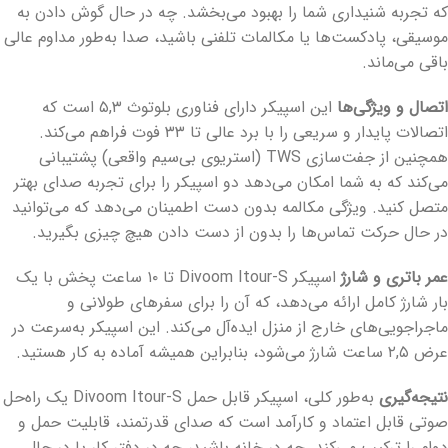
که تجربه شنیداری شما را بهبود می‌بخشد. چه در حال گوش دادن به
موسیقی، پادکست‌ها یا مکالمات تلفنی باشید، صدا به‌طور مداوم عالی
باقی می‌ماند.
اتصال و ویژگی‌ها
این اسپیکر دارای فناوری بلوتوث ۵,۳ است که
اتصالات پایدار و سریعی را با برد عالی تا ۳۳ فوت فراهم می‌کند.
همچنین از جفت‌سازی TWS (استریوی بی‌سیم واقعی) پشتیبانی
می‌کند که به شما امکان می‌دهد دو اسپیکر را برای تجربه صدای بهتر
متصل کنید. ویژگی مکالمه بدون دست اطمینان می‌دهد که می‌توانید
در حال حرکت تماس‌ها را بدون از دست دادن هیچ چیزی بگیرید.
عمر باتری و شارژ
اسپیکر Divoom Itour-S تا ۱۰ ساعت پخش با یک
بار شارژ کامل ارائه می‌دهد، که آن را برای سفرهای طولانی و
ماجراجویی‌های خارج از منزل ایده‌آل می‌کند. این اسپیکر به‌سرعت در
عرض ۲,۵ ساعت شارژ می‌شود، بنابراین همیشه آماده به کار هستید.
نتیجه‌گیری
به‌طور کلی، اسپیکر قابل حمل Divoom Itour-S یک راه‌حل
صوتی قابل اعتماد و کارآمد است که صدای قدرتمند، قابلیت حمل و
دوام را ترکیب می‌کند. چه در خانه باشید، چه در دفتر کار یا در حال