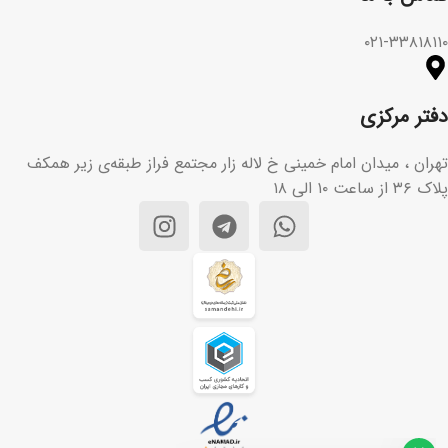
۰۲۱-۳۳۸۱۸۱۱۰
دفتر مرکزی
تهران ، میدان امام خمینی خ لاله زار مجتمع فراز طبقه‌ی زیر همکف
پلاک ۳۶ از ساعت ۱۰ الی ۱۸
تیم پشتیبانی مشتریان ما آماده
پاسخگویی به سوالات شماست. هر
سوالی دارید از ما بپرسید!
سلام، چطور می‌تونم کمکتون کنم؟👋