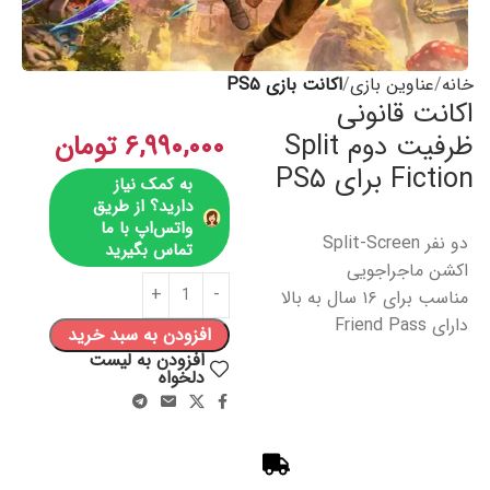
خانه
عناوین بازی
اکانت بازی PS۵
اکانت قانونی
ظرفیت دوم Split
۶,۹۹۰,۰۰۰
تومان
Fiction برای PS۵
به کمک نیاز
دارید؟ از طریق
واتس‌اپ با ما
دو نفر Split-Screen
تماس بگیرید
اکشن ماجراجویی
مناسب برای ۱۶ سال به بالا
دارای Friend Pass
افزودن به سبد خرید
افزودن به لیست
دلخواه