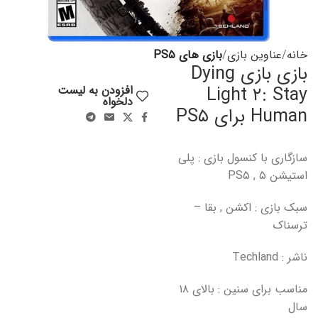
خانه
عناوین بازی
بازی های PS۵
بازی بازی Dying
Light ۲: Stay
افزودن به لیست
دلخواه
Human برای PS۵
سازگاری با کنسول بازی : پلی
استیشن ۵ , PS۵
سبک بازی : اکشن , بقا –
ترسناک
ناشر :
Techland
مناسب برای سنین : بالای ۱۸
سال