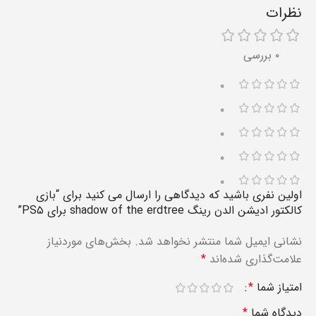
نظرات
۰ بررسی
۰
۰
۰
۰
۰
اولین نفری باشید که دیدگاهی را ارسال می کنید برای “بازی
کالکتور ادیشن الدن رینگ shadow of the erdtree برای PS۵”
نشانی ایمیل شما منتشر نخواهد شد.
بخش‌های موردنیاز
علامت‌گذاری شده‌اند
*
امتیاز شما
*
دیدگاه شما
*