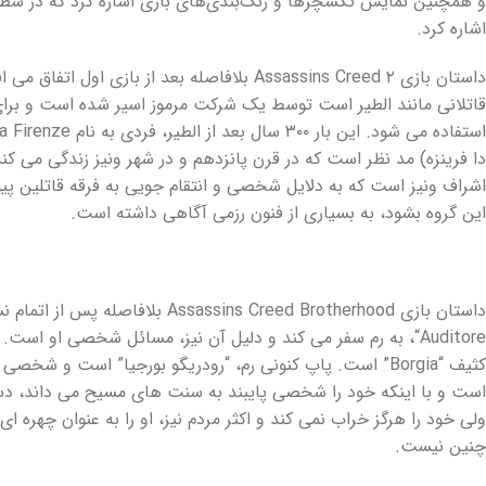
و همچنین نمایش تکسچر‌ها و رنگ‌بندی‌های بازی اشاره کرد که در سط
اشاره کرد.
دا فرینزه) مد نظر است که در قرن پانزدهم و در شهر ونیز زندگی می کند
اشراف ونیز است که به دلایل شخصی و انتقام جویی به فرقه قاتلین پیو
این گروه بشود، به بسیاری از فنون رزمی آگاهی داشته است.
Auditore“، به رم سفر می کند و دلیل آن نیز، مسائل شخصی او است
کثیف “Borgia” است. پاپ کنونی رم، “رودریگو بورجیا” است و ش
است و با اینکه خود را شخصی پایبند به سنت های مسیح می داند، دس
ولی خود را هرگز خراب نمی کند و اکثر مردم نیز، او را به عنوان چهره ای
چنین نیست.