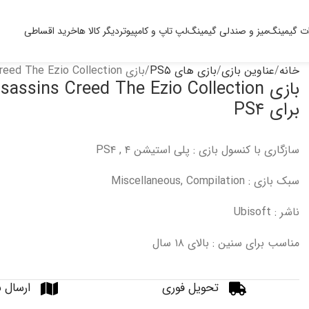
ت گیمینگ
میز و صندلی گیمینگ
لپ تاپ و کامپیوتر
دیگر کالا ها
خرید اقساطی
خانه
عناوین بازی
بازی های PS۵
بازی Assassins Creed The Ezio Collection برای PS۴
بازی sassins Creed The Ezio Collection
برای PS۴
سازگاری با کنسول بازی : پلی استیشن ۴ , PS۴
سبک بازی :
Compilation
,
Miscellaneous
ناشر : Ubisoft
مناسب برای سنین : بالای ۱۸ سال
تحویل فوری
ارسال ب