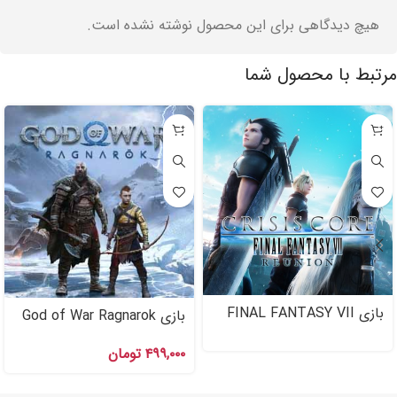
هیچ دیدگاهی برای این محصول نوشته نشده است.
مرتبط با محصول شما
بازی FINAL FANTASY VII
بازی God of War Ragnarok
REUNION اکانت قانونی برای
اکانت قانونی Ps۴
PS۴ , PS۵
۴۹۹,۰۰۰
تومان