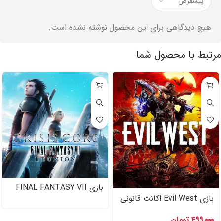
هیچ دیدگاهی برای این محصول نوشته نشده است.
مرتبط با محصول شما
بازی FINAL FANTASY VII
REUNION اکانت قانونی برای
بازی Evil West اکانت قانونی
PS۴ , PS۵
PS۴ , PS۵
۴۹۹,۰۰۰
تومان