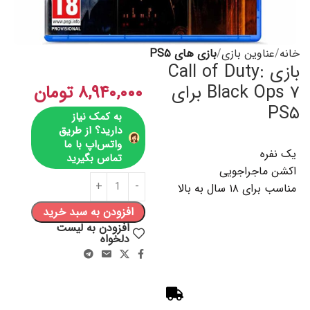
خانه
عناوین بازی
بازی های PS۵
بازی Call of Duty:
Black Ops ۷ برای
۸,۹۴۰,۰۰۰
تومان
PS۵
به کمک نیاز
دارید؟ از طریق
واتس‌اپ با ما
یک نفره
تماس بگیرید
اکشن ماجراجویی
مناسب برای ۱۸ سال به بالا
افزودن به سبد خرید
افزودن به لیست
دلخواه