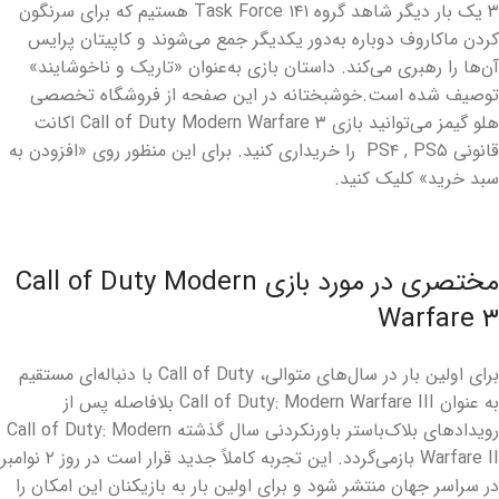
۳ یک بار دیگر شاهد گروه Task Force ۱۴۱ هستیم که برای سرنگون
کردن ماکاروف دوباره به‌دور یکدیگر جمع می‌شوند و کاپیتان پرایس
آن‌ها را رهبری می‌کند. داستان بازی به‌عنوان «تاریک و ناخوشایند»
توصیف شده است.خوشبختانه در این صفحه از فروشگاه تخصصی
هلو گیمز می‌توانید بازی Call of Duty Modern Warfare ۳ اکانت
قانونی PS۴ , PS۵ را خریداری کنید. برای این منظور روی «افزودن به
سبد خرید» کلیک کنید.
مختصری در مورد بازی Call of Duty Modern
Warfare ۳
برای اولین بار در سال‌های متوالی، Call of Duty با دنباله‌ای مستقیم
به عنوان Call of Duty: Modern Warfare III بلافاصله پس از
رویدادهای بلاک‌باستر باورنکردنی سال گذشته Call of Duty: Modern
Warfare II بازمی‌گردد. این تجربه کاملاً جدید قرار است در روز ۲ نوامبر
در سراسر جهان منتشر شود و برای اولین بار به بازیکنان این امکان را