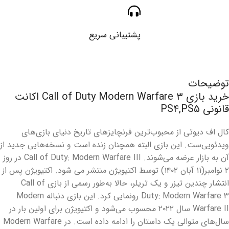
پشتیبانی سریع
توضیحات
خرید بازی Call of Duty Modern Warfare ۳ اکانت
قانونی PS۴,PS۵
کال اف دیوتی از محبوب‌ترین فرنچایزهای تاریخ دنیای بازی‌های
ویدئویی‌ست. این بازی البته همچنان زنده است و نسخه‌هایی جدید از
آن به بازار عرضه می‌شوند. Call of Duty: Modern Warfare III در روز
۲ نوامبر(۱۱ آبان ۱۴۰۲) توسط اکتیویژن منتشر می شود. اکتیویژن پس از
انتشار چندین تیزر و یک تریلر، حالا به‌طور رسمی از بازی Call of
Duty: Modern Warfare ۳ رونمایی کرد. این بازی دنباله Modern
Warfare II سال ۲۰۲۲ محسوب می‌شود و اکتیویژن برای اولین بار در
سال‌های متوالی یک داستان را ادامه داده است. در Modern Warfare