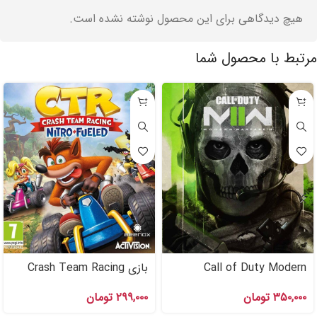
هیچ دیدگاهی برای این محصول نوشته نشده است.
مرتبط با محصول شما
Call of Duty Modern
بازی Crash Team Racing
Warfare ۲ اکانت قانونی برای
ps۴ اکانت قانونی PS۴ , PS۵
۳۵۰,۰۰۰
تومان
۲۹۹,۰۰۰
تومان
PS۴,PS۵