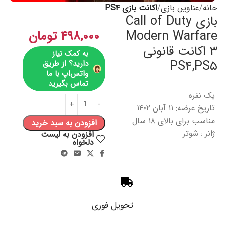
خانه
عناوین بازی
اکانت بازی PS۴
بازی Call of Duty
Modern Warfare
۴۹۸,۰۰۰
تومان
۳ اکانت قانونی
به کمک نیاز
PS۴,PS۵
دارید؟ از طریق
واتس‌اپ با ما
تماس بگیرید
یک نفره
تاریخ عرضه: ۱۱ آبان ۱۴۰۲
مناسب برای بالای ۱۸ سال
افزودن به سبد خرید
ژانر : شوتر
افزودن به لیست
دلخواه
تحویل فوری