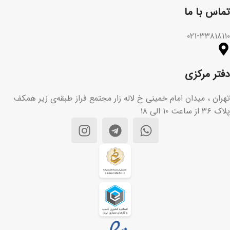
تماس با ما​
۰۲۱-۳۳۸۱۸۱۱۰
دفتر مرکزی
تهران ، میدان امام خمینی خ لاله زار مجتمع فراز طبقه‌ی زیر همکف
پلاک ۳۶ از ساعت ۱۰ الی ۱۸
تیم پشتیبانی مشتریان ما آماده
پاسخگویی به سوالات شماست. هر
سوالی دارید از ما بپرسید!
سلام، چطور می‌تونم کمکتون کنم؟👋