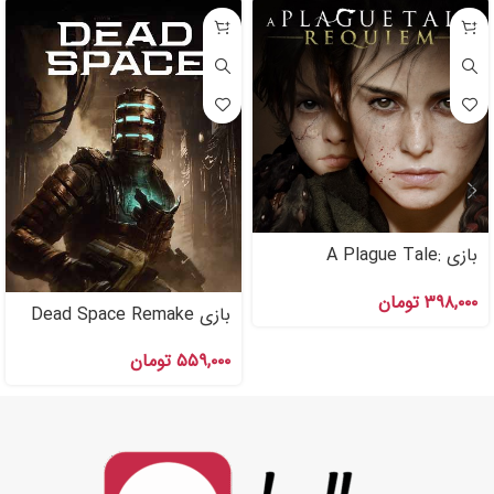
بازی A Plague Tale:
Requiem اکانت قانونی برای
۳۹۸,۰۰۰
تومان
PS۵
بازی Dead Space Remake
اکانت قانونی برای PS۵
۵۵۹,۰۰۰
تومان