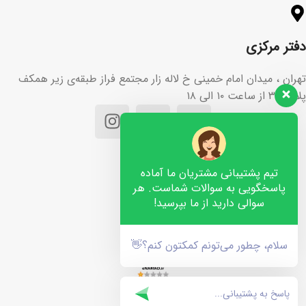
دفتر مرکزی
تهران ، میدان امام خمینی خ لاله زار مجتمع فراز طبقه‌ی زیر همکف
پلاک ۳۶ از ساعت ۱۰ الی ۱۸
تیم پشتیبانی مشتریان ما آماده
پاسخگویی به سوالات شماست. هر
سوالی دارید از ما بپرسید!
سلام، چطور می‌تونم کمکتون کنم؟👋