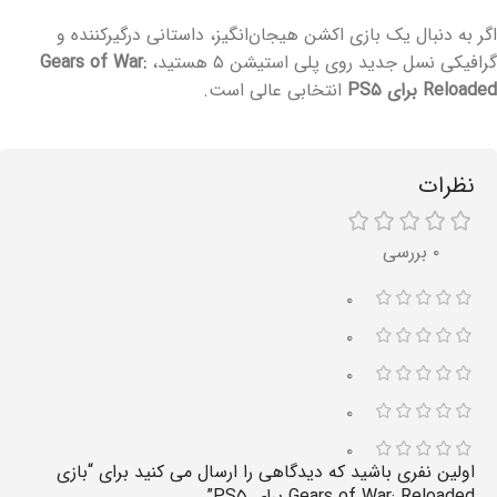
اگر به دنبال یک بازی اکشن هیجان‌انگیز، داستانی درگیرکننده و
گرافیکی نسل جدید روی پلی استیشن ۵ هستید،
Gears of War:
Reloaded برای PS۵
انتخابی عالی است.
نظرات
۰ بررسی
۰
۰
۰
۰
۰
اولین نفری باشید که دیدگاهی را ارسال می کنید برای “بازی
Gears of War: Reloaded برای PS۵”