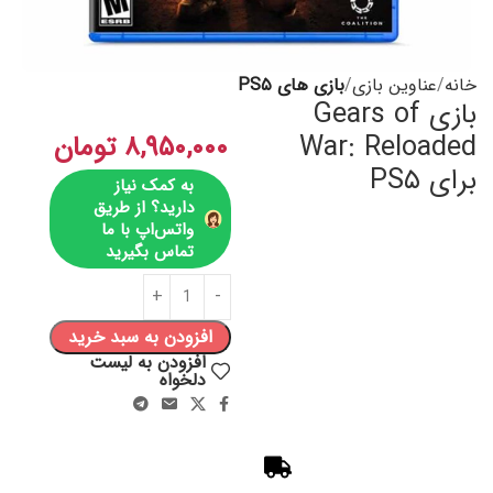
خانه
عناوین بازی
بازی های PS۵
بازی Gears of
War: Reloaded
۸,۹۵۰,۰۰۰
تومان
برای PS۵
به کمک نیاز
دارید؟ از طریق
واتس‌اپ با ما
تماس بگیرید
افزودن به سبد خرید
افزودن به لیست
دلخواه