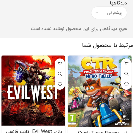
دیدگاهها
هیچ دیدگاهی برای این محصول نوشته نشده است.
مرتبط با محصول شما
بازی Evil West اکانت قانونی