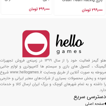
بازی Crash Team Racing
PS۴ , PS۵
ps۴ اکانت قانونی PS۴ , PS۵
۴۹۹,۰۰۰
تومان
۲۹۹,۰۰۰
تومان
هلو گیمز فعالیت خود را از سال ۱۳۹۹ در زمینه‌ی فروش تجهیزات
گیمینگ ، کنسول های بازی و سیستم ها کامپیوتری و لوازم جانبی
مربوطه به صورت آنلاین از طریق وبسایت www.hellogames.ir شروع
نموده و پخش محصولات بسیاری از شرکت‌های معتبر ایرانی و خارجی
را داشته و به تمام شهرهای کوچک و بزرگ ایران ارسال کالا و خدمات
دارد.
دسترسی سریع
صفحه اصلی