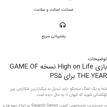
ضمانت اصالت و سلامت
پشتیبانی سریع
توضیحات
بازی High on Life نسخه GAME OF
THE YEAR برای PS۵
شما و یک تفنگ سخنگو باید تبدیل به مرگبارترین شکارچی بین
کهکشانی شوید که کیهان تا به حال دیده است.
در جدیدترین ماجراجویی کمدی Squanch Games به انواع بیوم ها و