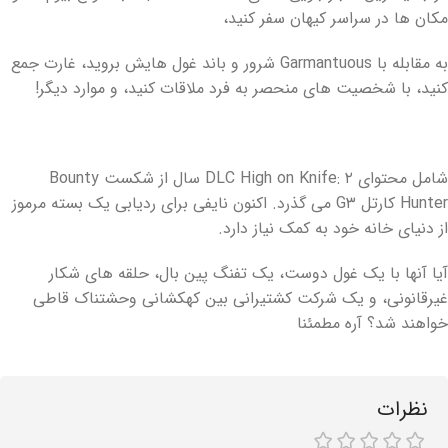
مکان ها در سراسر کیهان سفر کنید،
به مقابله با Garmantuous شرور و باند غول هایش بروید، غارت جمع
کنید، با شخصیت های منحصر به فرد ملاقات کنید، و موارد دیگر!
شامل محتوای DLC High on Knife: ۲ سال از شکست Bounty
Hunter کارتل G۳ می گذرد. اکنون نایفی برای ردیابی یک بسته مرموز
از دنیای خانه خود به کمک نیاز دارد.
آیا آنها با یک غول دوست، یک تفنگ پین بال، حلقه های شکار
غیرقانونی، و یک شرکت کشتیرانی بین کهکشانی وحشتناک قاطی
خواهند شد؟ آره مطمئنا
نظرات