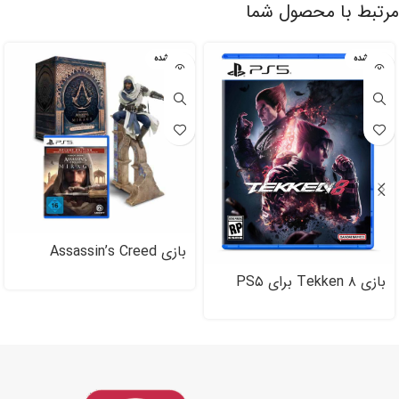
مرتبط با محصول شما
تمام شده
تمام شده
بازی Assassin’s Creed
Mirage Collector’s Case
بازی Tekken ۸ برای PS۵
نسخه کالکتور برای PS۵