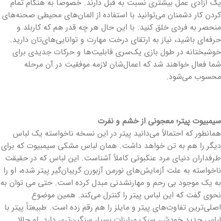
یک آزادی عمل بیشتری نسبت به قبل دارند. خصوصاً به هنگام تمام
کردن کار دشمنان می‌توانید با استفاده از المان‌های محیطی صحنه‌های
منحصر به فردی خلق کنید. با این حال هر چه قدر هم که کاربلد و
حرفه‌ای باشید، نیاز به ارتقای درخت مهارت و توانایی‌های‌تان دارید.
خوشبختانه در طول بازی یک‌سری قابلیت‌ها و حرکات جدیدی برای
شما فعال خواهند شد که اعمال‌شان لازمه موفقیت در آن مرحله
محسوب می‌شود.
سیمبیوت پیتر؛ معجونی از خشم و نفرت
همانطور که احتمالاً می‌دانید پیتر در این نسخه ناخواسته یک لباس
دیگر را هم به تن خواهد داشت. همان لباس مشکی سیمبیوت که برای
طرفداران دنیای مرد عنکبوتی کاملاً آشناست. این لباس که در حقیقت
ناخواسته به علت آزمایش‌های نورمن آزبورن گریبان‌گیر پیتر شده، او را
به یک موجود بی رحم و مهارنشدنی مبدل کرده است. حتی می توان به
نحوی گفت که این لباس پیتر را کنترل می‌کند. همین موضوع
اصلی‌ترین تفاوت‌های پیتر و مایلز را هم رقم زده است. طبیعتاً پیتر با
لباس جدید خودش، سبک مبارزات بسیار سنگین‌تری دارد. او حالا