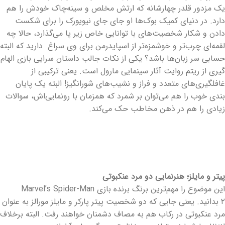
یک مزدور قلدر چهارشانه که ارتش مخلص و سینه‌چاک خودش را هم
دارد. در دنیای کمیک بوک‌ها او جای جای نیویورک را برای شکست
دادن و شکار شخصیت‌های با توانایی خاص زیر پا می‌گذارد، حالا چه
لقمه‌ای چرب‌تر و خوشمزه‌تر از اسپایدرمن برای وی سراغ دارید که البته
حسابی سر زبان‌ها باشد؟ یکی از نکات جالب داستان سرایی بازی الهام
گیری از ریتم روایت آثار سینمایی مارول است. یعنی ترکیبی از
غافلگیری‌های متعدد و فراز و نشیب‌های شورانگیز! البته یک پایان
بندی خوب را هم می‌توان بر شمرد که همزمان با رونمایی‌اش، سوالات
زیادی را هم در ذهن مخاطب حک می‌کند.
پیتر و مایلز؛ هنرنمایی دو مرد عنکبوتی
این موضوع را مهم‌ترین برنگ برنده بازی Marvel’s Spider-Man
۲ بدانید. یعنی جایی که دو شخصیت پیتر پارکر و مایلز مورالز به عنوان
مرد عنکبوتی در رکاب هم به مصاف دشمنان خواهند رفت. البته برخلاف