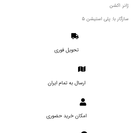
ژانر: اکشن
سازگار با: پلی استیشن ۵
تحویل فوری
ارسال به تمام ایران
امکان خرید حضوری