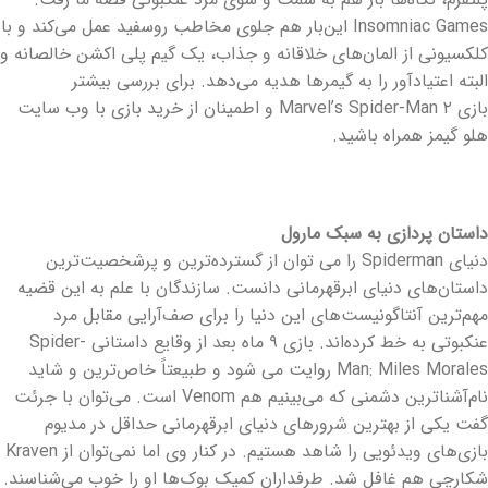
Insomniac Games این‌بار هم جلوی مخاطب روسفید عمل می‌کند و با
کلکسیونی از المان‌های خلاقانه و جذاب، یک گیم پلی اکشن خالصانه و
البته اعتیادآور را به گیمرها هدیه می‌دهد. برای بررسی بیشتر
بازی Marvel’s Spider-Man ۲ و اطمینان از خرید بازی با وب سایت
هلو گیمز همراه باشید.
داستان پردازی به سبک مارول
دنیای Spiderman را می توان از گسترده‌ترین و پرشخصیت‌ترین
داستان‌های دنیای ابرقهرمانی دانست. سازندگان با علم به این قضیه
مهم‌ترین آنتاگونیست‌های این دنیا را برای صف‌آرایی مقابل مرد
عنکبوتی به خط کرده‌اند. بازی ۹ ماه بعد از وقایع داستانی Spider-
Man: Miles Morales روایت می شود و طبیعتاً خاص‌ترین و شاید
نام‌آشنا‌ترین دشمنی که می‌بینیم هم Venom است. می‌توان با جرئت
گفت یکی از بهترین شرورهای دنیای ابرقهرمانی حداقل در مدیوم
بازی‌های ویدئویی را شاهد هستیم. در کنار وی اما نمی‌توان از Kraven
شکارچی هم غافل شد. طرفداران کمیک بوک‌ها او را خوب می‌شناسند.