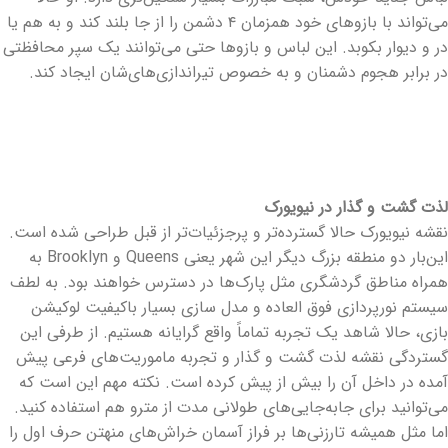
می‌تواند با بازوهای خود همزمان ۴ دشمن را از جا بلند کند و به هم یا
در و دیوار بکوبد. این لباس و بازوها حتی می‌توانند یک سپر محافظتی
در برابر هجوم دشمنان و به خصوص تیراندازی‌های‌شان ایجاد کند.
لذت گشت و گذار در نیویورک
نقشه نیویورک حالا گسترده‌تر و پرجزئیات‌تر از قبل طراحی شده است.
این‌بار دو منطقه بزرگ دیگر این شهر یعنی Queens و Brooklyn به
همراه مناطق گردشگری مثل پارک‌ها در دسترس خواهند بود. به لطف
سیستم نورپردازی فوق العاده و مدل سازی بسیار باکیفیت لوکیشن
بازی، حالا شاهد یک تجربه تماماً واقع گرایانه هستیم. از طرفی این
گستردگی نقشه لذت گشت و گذار و تجربه ماموریت‌های فرعی پیش
آمده در داخل آن را بیش از پیش کرده است. نکته مهم این است که
می‌توانید برای جابه‌جایی‌های طولانی مدت از مترو هم استفاده کنید.
اما مثل همیشه تارزنی‌ها بر فراز آسمان خراش‌های منهتن حرف اول را