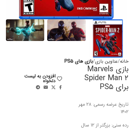
خانه
عناوین بازی
بازی های PS۵
بازی Marvels
Spider Man ۲
افزودن به لیست
دلخواه
برای PS۵
تاریخ عرضه رسمی: ۲۸ مهر
۱۴۰۲
رده سنی: بزرگتر از ۱۲ سال