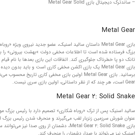
– ساندترک دیجیتال بازی Metal Gear Solid
Metal Gear
بازی Metal Gear داستان سالید اسنیک، عضو جدید نیروی ویژه
بزرگ فرستاده شده است تا اطلاعات مخفی دولت »بهشت بیرونی» را 
تانک دو پا خطرناک جلوگیری کند. اتفاقات این بازی بعدها با نام قیا
بازی Metal Gear یک بازی اکشن مخفی کاری است و باید بدون 
Gear است، هر چند که از نظر داستانی، اولین بازی سری نیست.
Metal Gear ۲: Solid Snake
سالید اسنیک پس از ترک «روباه شکاری» تصمیم دارد با رئیس بزرگ موا
عنوان شورش سرزمین زنزبار لقب می‌گیرند و منحرف شدن رئیس بزرگ از
بازی Metal Gear ۲: Solid Snake، دشمنان از روی صدا ن
اسنیک نیز می‌تواند با صدا، دشمنان را منحرف کند.