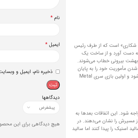
نام
*
ایمیل
*
 «روباه شکاری» است که از طرف رئیس
به دست آورد و از ساخت یک
م بهشت بیرونی خطاب می‌شوند.
دیده شدن مأموریت خود را به پایان
ذخیره نام، ایمیل و وبسایت
برسانید. بازی Metal Gear اولین بازی مخفی کاری تاریخ محسوب می‌شود و اولین بازی سری Metal
دیدگاهها
جه شود. این اتفاقات بعدها به
 مسیرش را نشان می‌دهند. در
هیچ دیدگاهی برای این محصو
یز می‌توانند سالید اسنیک را پیدا کنند اما سالید