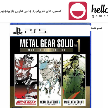
کنسول های بازی
لوازم جانبی
عناوین بازی
تجهیزا
تمام شده