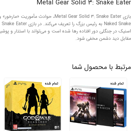
Metal Gear Solid ۳: Snake Eater
بازی Metal Gear Solid ۳: Snake Eater، حوادث م
اسنیک در جنگلی دور افتاده رها شده است و می‌تواند با استتار و پوش
مقابل دید دشمن مخفی شود.
مرتبط با محصول شما
تمام شده
تمام شده