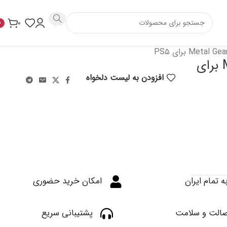
۰
۰
بازی Metal Gear Solid Master Collection برای
افزودن به لیست دلخواه
ه تمام ایران
امکان خرید حضوری
الت و سلامت
پشتیبانی سریع