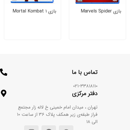
بازی Marvels Spider
بازی Mortal Kombat ۱
Man ۲ برای PS۵
برای PS۵
تماس با ما​
۰۲۱-۳۳۸۱۸۱۱۰
دفتر مرکزی
تهران ، میدان امام خمینی خ لاله زار مجتمع
فراز طبقه‌ی زیر همکف پلاک ۳۶ از ساعت ۱۰
الی ۱۸