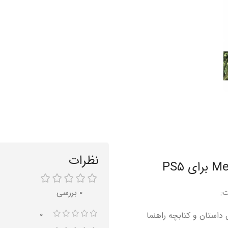
نظرات
۰ بررسی
۰
 ویژه، کتابچه دیجیتال داستان و کتابچه راهنما