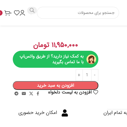
۰
۰
۱۱,۹۵۰,۰۰۰
تومان
به کمک نیاز دارید؟ از طریق واتس‌اپ
با ما تماس بگیرید
افزودن به سبد خرید
افزودن به لیست دلخواه
ه تمام ایران
امکان خرید حضوری