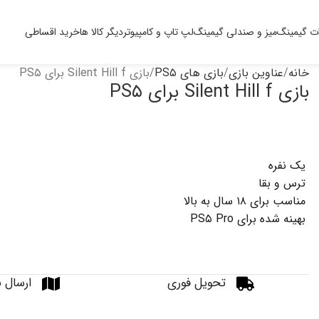
ت گیمینگ
میز و صندلی گیمینگ
لپ تاپ و کامپیوتر
دیگر کالا ها
خرید اقساطی
خانه
عناوین بازی
بازی های PS۵
بازی Silent Hill f برای PS۵
بازی Silent Hill f برای PS۵
یک نفره
ترس و بقا
مناسب برای ۱۸ سال به بالا
بهینه شده برای PS۵ Pro
تحویل فوری
ارسال ب