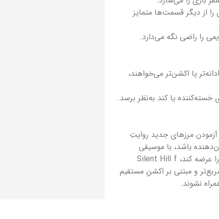
ر بازی را می‌سازد.
 را از دیگر قسمت‌ها متمایز
می را راضی نگه می‌دارد.
نه‌تر یا اکشن‌تر می‌خواهند،
خسته‌کننده یا کند به‌نظر برسد.
رت در آزمودن مرزهای جدید روایتِ
ن‌دهنده باشد، با موسیقی
آزاردهنده و روایتِ معماگون همراه شود و لحظاتی از ترسِ روانی عمیق را عرضه کند، Silent Hill f
یع‌تر و مبتنی بر اکشنِ مستقیم
مراه نشوند.