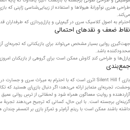
موسیقی و طراحی صوتی برجسته با بازگشت آکیرا یامااوکا که پایهٔ اتمسف
طراحی هنری نوآورانهٔ هیولاها و استفاده از زیبایی‌شناسی ژاپنی که بازی
می‌کند.
احترام به اصول کلاسیک سری در گیم‌پلی و پازل‌پردازی که طرفداران قدی
نقاط ضعف و نقد‌های احتمالی
جهت‌گیری روایی بسیار مشخص می‌تواند برای بازیکنانی که تجربه‌ای آزادا
محدودکننده باشد.
پازل‌ها و طراحی کندِ کاوش ممکن است برای گروهی از بازیکنان امروزی 
جمع‌بندی
بازی Silent Hill f اثری است که با احترام به میراث سری و جسا
وحشت، تجربه‌ای متمایز ارائه می‌دهد؛ اگر دنبال بازی‌ای هستید که تکا
گزینه‌ای برجسته است. با این حال، کسانی که ترجیح می‌دهند تجربهٔ سر
داشته باشند ممکن است با ریتمِ آرام‌تر و تمرکزِ بازی بر اتمسفر چندان ه