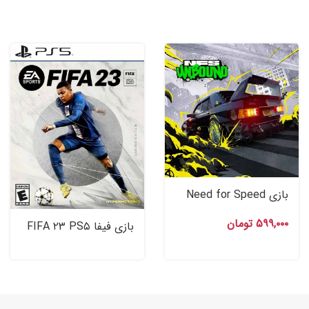
بازی Need for Speed
Unbound اکانت قانونی
۵۹۹,۰۰۰
تومان
Ps۵
بازی فیفا FIFA ۲۳ PS۵
اکانت قانونی