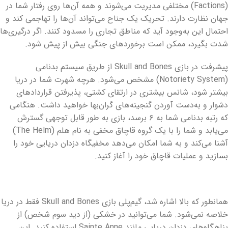
(
Factions
) مختلفی مدیریت می‌شوند و همه آن‌ها روی رفتار شما در
جهان نظارت دارند. تحریک یک جناح می‌تواند آن‌ها را تهاجمی کند و
احتمال این به‌وجود آید که مناطق تجاری را مسدود کنند. اگر درگیری‌ها
شدت بگیرد، ممکن است برخوردهای جنگی بیش از پیش شود.
پیشرفت در بازی
Skull and Bones
از طریق سیستم بدنامی
(
Notoriety System
) مشخص می‌شود. هرچه شهرت شما در دریا
بیشتر شود، شانس بیشتری در ارتقای کشتی، پذیرفتن قراردادهای
دشوار و به‌دست آوردن گنجینه‌های گران‌بها خواهید داشت. هنگامی
که رتبه بدنامی شما به ۶ برسد، بازی به طور قابل توجهی گسترش
می‌یابد و شما را با یک گروه قاچاق مخفی به نام هلم (
The Helm
)
آشنا می‌کند و به شما امکان می‌دهد مخفیگاه دزدان دریایی خود را
بسازید و عملیات قاچاق خود را آغاز کنید.
همانطور که بالا اشاره شد، گیم‌پلی بازی
Skull and Bones
فقط در دریا
خلاصه نمی‌شود. شما می‌توانید در خشکی (از دید سوم شخص) از
پناهگاه‌های دزدان دریایی مانند
Sainte Anne
استفاده کنید. این