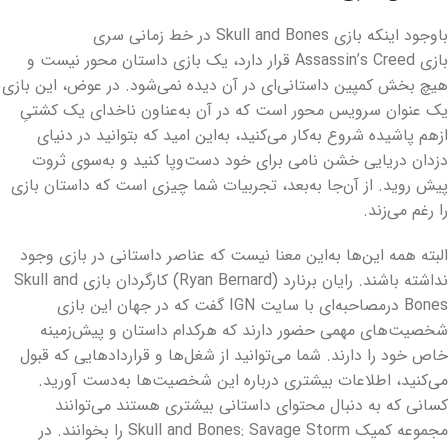
باوجود اینکه بازی Skull and Bones در خط زمانی سری
بازی
Assassin’s Creed
قرار دارد، یک بازی داستان محور نیست و
هیچ بخش کمپین داستانی‌ای در آن دیده نمی‌شود. در عوض، این بازی
یک عنوان سرویس محور است که در آن به‌عناون ناخدای یک کشتیِ
ازهم پاشیده شروع به‌کار می‌کنید، به‌این امید که بتوانید در دنیای
دزدان دریایی خشن نامی برای خود دست‌وپا کنید و به‌سوی ثروت
پیش روید. از آن‌جا به‌بعد، تجربیات شما چیزی است که داستان بازی
را رغم می‌زند.
البته همه این‌ها به‌این معنا نیست که عناصر داستانی در بازی وجود
نداشته باشند. رایان برنارد (
Ryan Bernard
) کارگردان بازی
Skull and
Bones درمصاحبه‌ای با سایت IGN
گفت که در جهان این بازی
شخصیت‌های مهمی حضور دارند که هرکدام داستان و پیش‌زمینه
خاص خود را دارند. شما می‌توانید از شغل‌ها و قراردادهایی که قبول
می‌کنید، اطلاعات بیشتری درباره این شخصیت‌ها به‌دست آورید.
کسانی که به دنبال محتوای داستانی بیشتری هستند می‌توانند
مجموعه کمیک
Skull and Bones: Savage Storm
را بخوانند. در