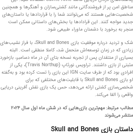
مناطق امن پر از فروشندگانی مانند کشتی‌سازان و آهنگرها و همچنین
شخصیت‌هایی هستند که می‌توانند شما را با قراردادها یا داستان‌های
جدید مواجه کنند. این قرادادها یا بخش‌های داستانی ممکن است
منجر به برخورد با دشمنان ماوراء طبیعی شود.
شک و تردید درباره موفقیت بازی
Skull and Bones
، با فراز نشیب‌های
زیادی که در زمان توسعه‌اش متحمل شد، کاملا منطقی است. البته
بسیاری از منتقدان پس از تجربه نسخه بتای آن در ماه دسامبر، بازخورد
مثبتی از بازی داشتند. تراویس نورثاپ (
Travis Northup
)، یکی از
افرادی بود که از طرف سایت
IGN این بازی را تست کرده بود و به‌گفته
او بازی Skull and Bones
با قابلیت‌های مختلفی که برای
شخصی‌سازی کشتی‌ ارائه می‌دهد، حس یک بازی نقش آفرینی دریایی
واقعی را القا می‌کند.
مطالب مرتبط: مهم‌ترین بازی‌هایی که در شش ماه اول سال ۲۰۲۴
منتشر می‌شوند
داستان بازی
Skull and Bones