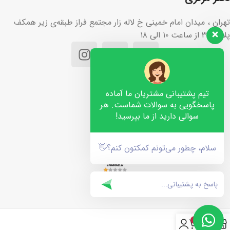
تهران ، میدان امام خمینی خ لاله زار مجتمع فراز طبقه‌ی زیر همکف
پلاک ۳۶ از ساعت ۱۰ الی ۱۸
تیم پشتیبانی مشتریان ما آماده
پاسخگویی به سوالات شماست. هر
سوالی دارید از ما بپرسید!
سلام، چطور می‌تونم کمکتون کنم؟👋
۰