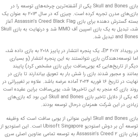
بازی
Skull and Bones یکی از آشفته‌ترین چرخه‌های توسعه را در
بازی‌های مدرن تجربه کرده است. چیزی که در سال ۲۰۱۳ به عنوان یک
بسته گسترش دهنده برای بازی Assassin’s Creed Black Flag
آغاز
شد، تبدیل به یک بازی اسپین آف
MMO
شد و درنهایت به بازی
Skull
and Bones
تبدیل شد.
در رویداد
E۳ ۲۰۱۷
، یک پنجره انتشار در پاییز ۲۰۱۸ به بازی داده شد،
اما توسعه‌دهندگان بازی نتوانستند به این پنجره انتشار (و بسیاری
دیگر از تاریخ‌هایی که یوبی‌سافت برای بازی مشخص کرد) پایبند
بمانند و مجبور شدند بازی را شش بار به تعویق بیاندارند تا بازی در
نهایت در تاریخ ۱۶ فوریه ۲۰۲۴ آماده عرضه باشد. علاوه بر تغییراتی در
روند بازی که منجر به این تاخیرها شد، یوبی‌سافت براین عقیده است
که یکی از دلایل تاخیر بازی
Skull and Bones
این بود که بازی‌های
زیادی در این شرکت همزمان درحال توسعه بودند.
بازی
Skull and Bones
اولین عنوانی از یوبی سافت است که وظیفه
توسعه آن بر دوش استودیو
Ubisoft Singapore
است. این استودیو از
زمان بازی
Assassin’s Creed ۲ به توسعه تمامی عناوین اصلی سری