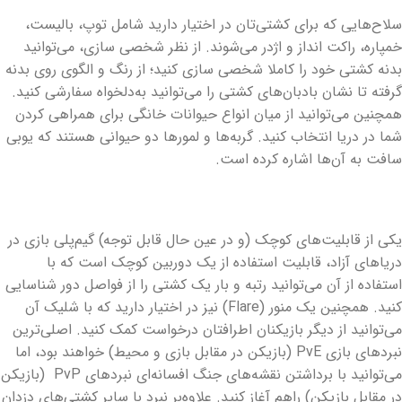
سلاح‌هایی که برای کشتی‌تان در اختیار دارید شامل توپ، بالیست،
خمپاره، راکت انداز و اژدر می‌شوند. از نظر شخصی سازی، می‌توانید
بدنه کشتی خود را کاملا شخصی سازی کنید؛ از رنگ و الگوی روی بدنه
گرفته تا نشان بادبان‌های کشتی را می‌توانید به‌دلخواه سفارشی کنید.
همچنین می‌توانید از میان انواع حیوانات خانگی برای همراهی کردن
شما در دریا انتخاب کنید. گربه‌ها و لمورها دو حیوانی هستند که یوبی
سافت به آن‌ها اشاره کرده است.
یکی از قابلیت‌های کوچک (و در عین حال قابل توجه) گیم‌پلی بازی در
دریاهای آزاد، قابلیت استفاده از یک دوربین کوچک است که با
استفاده از آن می‌توانید رتبه و بار یک کشتی را از فواصل دور شناسایی
کنید. همچنین یک منور (
Flare
) نیز در اختیار دارید که با شلیک آن
می‌توانید از دیگر بازیکنان اطرافتان درخواست کمک کنید. اصلی‌ترین
نبردهای بازی
PvE (بازیکن در مقابل بازی و محیط)
خواهند بود، اما
می‌توانید با برداشتن نقشه‌های جنگ افسانه‌ای نبردهای
PvP
(بازیکن
در مقابل بازیکن) راهم آغاز کنید. علاوه‌بر نبرد با سایر کشتی‌های دزدان