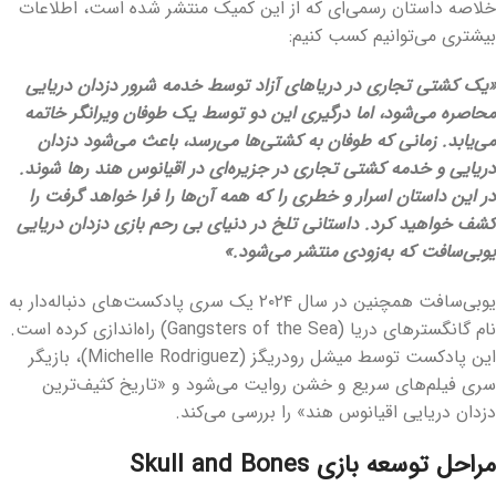
خلاصه داستان رسمی‌ای که از این کمیک منتشر شده است، اطلاعات
بیشتری می‌توانیم کسب کنیم:
«یک کشتی تجاری در دریاهای آزاد توسط خدمه شرور دزدان دریایی
محاصره می‌شود، اما درگیری این دو توسط یک طوفان ویرانگر خاتمه
می‌یابد. زمانی که طوفان به کشتی‌ها می‌رسد، باعث می‌شود دزدان
دریایی و خدمه کشتی تجاری در جزیره‌ای در اقیانوس هند رها شوند.
در این داستان اسرار و خطری را که همه آن‌ها را فرا خواهد گرفت را
کشف خواهید کرد. داستانی تلخ در دنیای بی رحم بازی دزدان دریایی
یوبی‌سافت که به‌زودی منتشر می‌شود.»
یوبی‌سافت همچنین در سال ۲۰۲۴ یک سری پادکست‌های دنباله‌دار به
نام گانگسترهای دریا (
Gangsters of the Sea
) راه‌اندازی کرده است.
این پادکست توسط میشل رودریگز (
Michelle Rodriguez
)، بازیگر
سری فیلم‌های سریع و خشن روایت می‌شود و «تاریخ کثیف‌ترین
دزدان دریایی اقیانوس هند» را بررسی می‌کند.
مراحل توسعه بازی
Skull and Bones