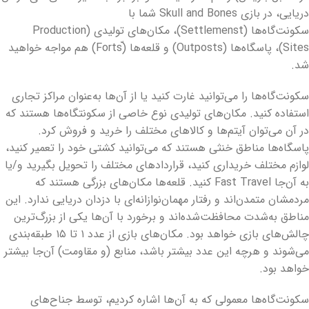
دریایی، در بازی Skull and Bones شما با
سکونت‌گاه‌ها (
Settlemenst
)، مکان‌های تولیدی (
Production
Sites
)، پاسگاه‌ها (
Outposts
) و قلعه‌ها (ّ
Forts
) هم مواجه خواهید
شد.
سکونت‌گاه‌ها را می‌توانید غارت کنید یا از آن‌ها به‌عنوان مراکز تجاری
استفاده کنید. مکان‌های تولیدی نوع خاصی از سکونتگاه‌ها هستند که
در آن می‌توان آیتم‌ها و کالاهای مختلف را خرید و فروش کرد.
پاسگاه‌ها مناطق خنثی هستند که می‌توانید کشتی خود را تعمیر کنید،
لوازم مختلف خریداری کنید، قراردادهای مختلف را تحویل بگیرید و/یا
به آن‌جا
Fast Travel
کنید. قلعه‌ها مکان‌های بزرگی هستند که
مردمشان متمدن‌اند و رفتار مهمان‌نوازانه‌ای با دزدان دریایی ندارد. این
مناطق به‌شدت محافظت‌شده‌اند و برخورد با آن‌ها یکی از بزرگ‌ترین
چالش‌های بازی خواهد بود. مکان‌های بازی از عدد ۱ تا ۱۵ طبقه‌بندی
می‌شوند و هرچه این عدد بیشتر باشد، منابع (و مقاومت) آن‌جا بیشتر
خواهد بود.
سکونت‌گاه‌ها معمولی که به آن‌ها اشاره کردیم، توسط جناح‌های