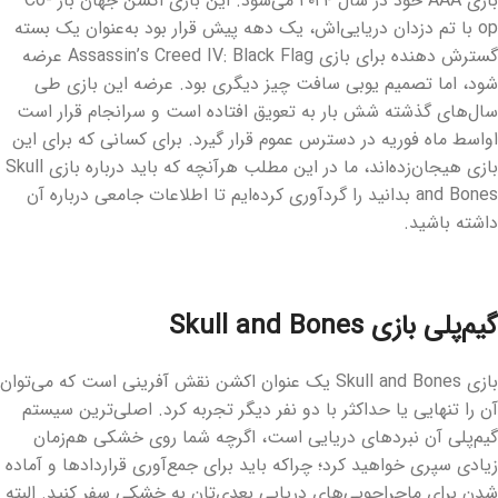
بازی AAA
خود در سال ۲۰۲۴ می‌شود. این بازی اکشن جهان باز
Co-
op
با تم دزدان دریایی‌اش، یک دهه پیش قرار بود به‌عنوان یک بسته
گسترش دهنده برای بازی
Assassin’s Creed IV: Black Flag
عرضه
شود، اما تصمیم یوبی‌ سافت چیز دیگری بود. عرضه این بازی طی
سال‌های گذشته شش بار به تعویق افتاده است و سرانجام قرار است
اواسط ماه فوریه در دسترس عموم قرار گیرد. برای کسانی که برای این
بازی هیجان‌زده‌اند، ما در این مطلب هرآنچه که باید درباره بازی
Skull
and Bones
بدانید را گردآوری کرده‌ایم تا اطلاعات جامعی درباره آن
داشته باشید.
گیم‌پلی بازی
Skull and Bones
بازی
Skull and Bones یک عنوان اکشن نقش آفرینی است که می‌توان
آن را تنهایی یا حداکثر با دو نفر دیگر تجربه کرد. اصلی‌ترین سیستم
گیم‌پلی آن نبردهای دریایی است، اگرچه شما روی خشکی هم‌زمان
زیادی سپری خواهید کرد؛ چراکه باید برای جمع‌آوری قراردادها و آماده
شدن برای ماجراجویی‌های دریایی بعدی‌تان به خشکی سفر کنید. البته