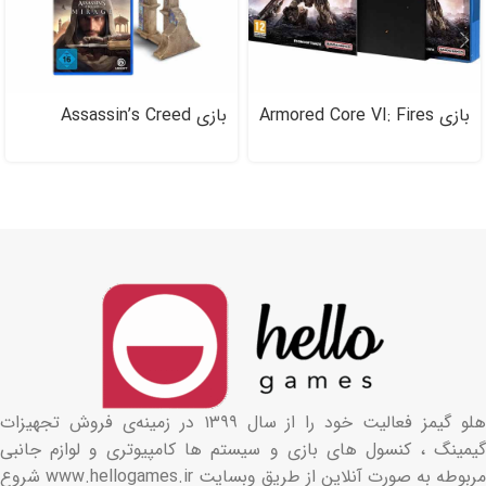
بازی Armored Core VI: Fires
بازی Assassin’s Creed
of Rubiconبرای PS۵
Mirage Collector’s Case
نسخه کالکتور برای PS۵
هلو گیمز فعالیت خود را از سال ۱۳۹۹ در زمینه‌ی فروش تجهیزات
گیمینگ ، کنسول های بازی و سیستم ها کامپیوتری و لوازم جانبی
مربوطه به صورت آنلاین از طریق وبسایت www.hellogames.ir شروع