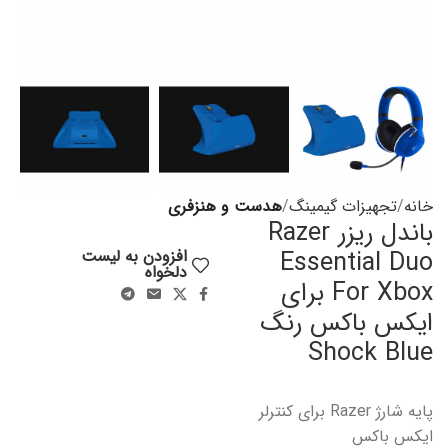
خانه
تجهیزات گیمینگ
هدست و هنزفری
باندل ریزر Razer
Essential Duo
افزودن به لیست
دلخواه
For Xbox برای
ایکس باکس رنگ
Shock Blue
پایه شارژ Razer برای کنترلر
ایکس باکس