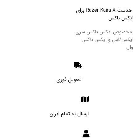
هدست Razer Kaira X برای
ایکس باکس
مخصوص ایکس باکس سری
ایکس/اس و ایکس باکس
وان
تحویل فوری
ارسال به تمام ایران