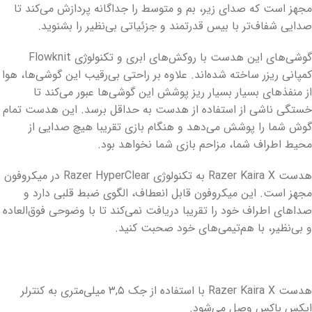
مجهز است که صدای زیر، بم و متوسط را جداگانه پردازش می‌کند تا
صدایی شفاف‌تر با بیس قدرتمند و جزئیاتی بی‌نظیر را بشنوید.
گوشی‌های این هدست با روکش‌های ابری و تکنولوژی Flowknit
کمپانی ریزر ساخته شده‌اند. علاوه بر راحتی بی‌رقیب این گوشی‌ها، هوا
از منفذهای بسیار بسیار ریز پوشش این گوشی‌ها عبور می‌کند تا
خستگی ناشی از استفاده از هدست به حداقل برسد. این هدست تمام
گوش شما را پوشش می‌دهد و هنگام بازی تقریبا هیچ صدایی از
محیط اطراف شما، مزاحم بازی شما نخواهد بود.
هدست Razer Kaira X به تکنولوژی Razer HyperClear در میکروفون
مجهز است. این میکروفون قابل انعطاف، الگوی ضبط قلبی دارد و
صداهای اطراف خود را تقریبا دریافت نمی‌کند تا با وضوحی فوق‌العاده
و بی‌نظیر، با هم‌تیمی‌های خود صحبت کنید.
هدست Razer Kaira X با استفاده از جک ۳,۵ میلی‌متری به کنترلر
ایکس باکس وصل می‌شود.