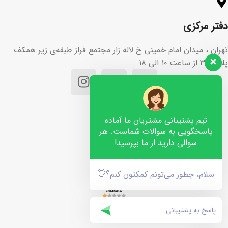
دفتر مرکزی
تهران ، میدان امام خمینی خ لاله زار مجتمع فراز طبقه‌ی زیر همکف
پلاک ۳۶ از ساعت ۱۰ الی ۱۸
تیم پشتیبانی مشتریان ما آماده
پاسخگویی به سوالات شماست. هر
سوالی دارید از ما بپرسید!
سلام، چطور می‌تونم کمکتون کنم؟👋