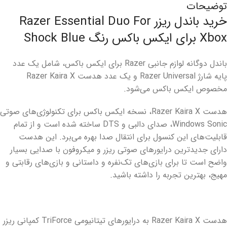
توضیحات
خرید باندل ریزر Razer Essential Duo For
Xbox برای ایکس باکس رنگ Shock Blue
باندل دوگانه لوازم جانبی Razer برای ایکس باکس، شامل یک عدد
پایه شارژ Razer Universal و یک عدد هدست Razer Kaira X
مخصوص ایکس باکس می‌شود.
هدست Razer Kaira X، نسخه ایکس باکس برای تکنولوژی‌های صوتی
Windows Sonic، صدای دالبی و DTS ساخته شده است و از تمام
قابلیت‌های این کنسول برای انتقال صدا بهره می‌برد. این هدست
دارای جدیدترین درایورهای صوتی ریزر و میکروفون با صدایی بسیار
واضح است تا برای بازی‌های تک‌نفره و داستانی و بازی‌های رقابتی و
مهیج، بهترین تجربه را داشته باشید.
هدست Razer Kaira X به درایورهای تیتانیومی TriForce کمپانی ریزر