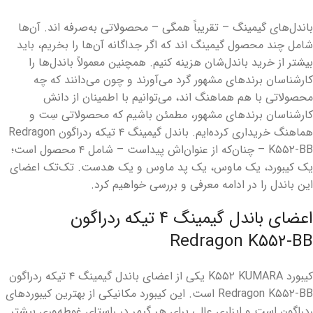
باندل‌های گیمینگ – تقریباً همگی – محصولاتی به‌صرفه اند. آن‌ها
شامل چند محصول گیمینگ اند که اگر جداگانه آن‌ها را بخریم، باید
بیشتر از خرید باندل‌شان هزینه کنیم. همچنین معمولاً باندل‌ها را
کارشناسان برندهای مشهور گرد می‌آورند و چون می‌دانند که چه
محصولاتی با هم هماهنگ اند، می‌توانیم با اطمینان از دانش
کارشناسان برندهای مشهور، مطمئن باشیم که محصولاتی سِت و
هماهنگ خریداری کرده‌ایم. باندل گیمینگ ۴ تیکه ردراگون Redragon
K۵۵۲-BB – چنان‌که از عنوان‌اش پیداست – شامل ۴ محصول است؛
یک کیبورد، یک ماوس، یک پد ماوس و یک هدست. تک‌تک اعضای
این باندل را در ادامه معرفی و بررسی خواهیم کرد.
اعضای باندل گیمینگ ۴ تیکه ردراگون
Redragon K۵۵۲-BB
کیبورد K۵۵۲ KUMARA یکی از اعضای باندل گیمینگ ۴ تیکه ردراگون
Redragon K۵۵۲-BB است. این کیبورد مکانیکی از بهترین کیبوردهای
ردراگون است و ابزاری عالی برای هر گیمر در راستای غوطه‌وری بیشتر