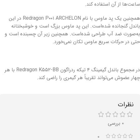
ساعت‌ها از آن استفاده کند.
همچنین یک پد ماوس با نام Redragon P۰۰۱ ARCHELON در این
باندل گنجانده شده‌است. این پد ماوس بزرگ است و خوشبختانه
به‌صورت ضد آب طراحی شده‌است. همچنین زیر آن چسبنده است و
حتی در حرکات سریع ماوس تکان نمی‌خورد.
در مجموع باندل گیمینگ ۴ تیکه ردراگون Redragon K۵۵۲-BB با هر
چهار عضوش می‌تواند تقریباً هر گیمری را راضی کند.
نظرات
۰ بررسی
۰