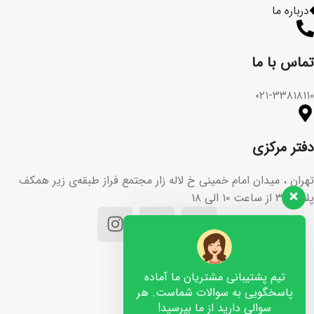
درباره ما
تماس با ما​
۰۲۱-۳۳۸۱۸۱۱۰
دفتر مرکزی
تهران ، میدان امام خمینی خ لاله زار مجتمع فراز طبقه‌ی زیر همکف
پلاک ۳۶ از ساعت ۱۰ الی ۱۸
تیم پشتیبانی مشتریان ما آماده
پاسخگویی به سوالات شماست. هر
سوالی دارید از ما بپرسید!