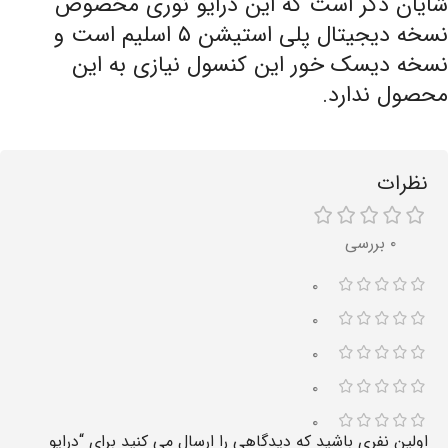
شایان ذکر است که این درایو نوری مخصوص
نسخه دیجیتال پلی استیشن ۵ اسلیم است و
نسخه دیسک خور این کنسول نیازی به این
محصول ندارد.
نظرات
۰ بررسی
۰
۰
۰
۰
۰
اولین نفری باشید که دیدگاهی را ارسال می کنید برای “درایو