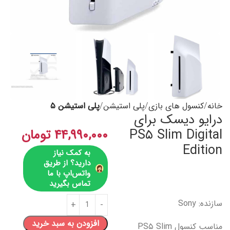
خانه
کنسول های بازی
پلی استیشن
پلی استیشن ۵
درایو دیسک برای
PS۵ Slim Digital
۴۴,۹۹۰,۰۰۰
تومان
Edition
به کمک نیاز
دارید؟ از طریق
واتس‌اپ با ما
تماس بگیرید
سازنده: Sony
افزودن به سبد خرید
مناسب کنسول PS۵ Slim