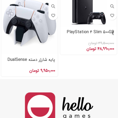
PlayStation ۴ Slim ۵۰۰GB
پلی استیشن ۴ اسلیم
(کارکرده)
۴۹,۵۰۰,۰۰۰
تومان
۴۸,۹۹۰,۰۰۰
تومان
پایه شارژر دسته DualSense
Charging Station PS۵
۹,۹۵۰,۰۰۰
تومان