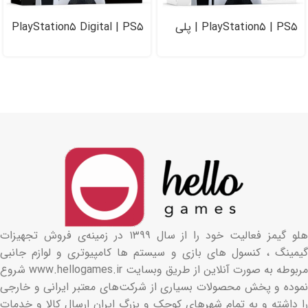
PlayStation۵ | PS۵ | پلی
PlayStation۵ Digital | PS۵
استیشن ۵
| پلی استیشن ۵ دیجیتال
هلو گیمز فعالیت خود را از سال ۱۳۹۹ در زمینه‌ی فروش تجهیزات
گیمینگ ، کنسول های بازی و سیستم ها کامپیوتری و لوازم جانبی
مربوطه به صورت آنلاین از طریق وبسایت www.hellogames.ir شروع
نموده و پخش محصولات بسیاری از شرکت‌های معتبر ایرانی و خارجی
را داشته و به تمام شهرهای کوچک و بزرگ ایران ارسال کالا و خدمات