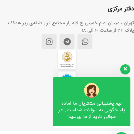
دفتر مرکزی
تهران ، میدان امام خمینی خ لاله زار مجتمع فراز طبقه‌ی زیر همکف
پلاک ۳۶ از ساعت ۱۰ الی ۱۸
تیم پشتیبانی مشتریان ما آماده
پاسخگویی به سوالات شماست. هر
سوالی دارید از ما بپرسید!
سلام، چطور می‌تونم کمکتون کنم؟👋