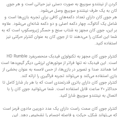
کردن از نینتندو سوییچ به صورت دستی نیز حیاتی است و هر جوی
کان به یک طرف نینتندو سوییچ وصل می‌شود.
هر جوی کان دارای تعداد دکمه‌های کافی برای تجربه بازی‌ها است و
شامل یک آنالوگ، چهار دکمه اصلی و دو دکمه شانه‌ای می‌شود. علاوه
بر این، جوی کان مجهز به شتاب سنج و حسگر ژیروسکوپ است که به
شما این امکان را می‌دهند تا از جوی کان به عنوان کنترلر حرکتی نیز
استفاده کنید.
کنترلر جوی کان مجهز به تکنولوژی فیدبک منحصربفرد HD Rumble
است. این فیدبک نه تنها فراتر از موتورهای لرزشی دیگر گیم‌پدها است
اما همانند صدا و تصویر در بازی‌ها، از حس لامسه به عنوان بخشی از
بازی استفاده می‌کند و می‌تواند تجربه فراگیری را ارائه کند.
کنترلر جوی کان دارای باتری قدرتمندی است که با هر بار شارژ کامل تا
حداکثر ۲۰ ساعت قابل استفاده است. شما می‌توانید جوی کان را با
اتصال به نینتندو سوییچ شارژ کنید.
کنترلر جوی کان سمت راست دارای یک عدد دوربین مادون قرمز است
که می‌تواند شکل، حرکت و فاصله اجسام را تشخیص دهد. این