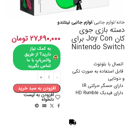
خانه
لوازم جانبی
لوازم جانبی نینتندو
دسته بازی جوی
کان Joy Con برای
۲۷,۶۹۰,۰۰۰
تومان
Nintendo Switch
به کمک نیاز
دارید؟ از طریق
واتس‌اپ با ما
اتصال با بلوتوث
تماس بگیرید
قابل استفاده به صورت تکی
و دوتایی
دارای حسگر حرکتی IR
افزودن به سبد خرید
دارای فیدبک HD Rumble
افزودن به لیست
دلخواه