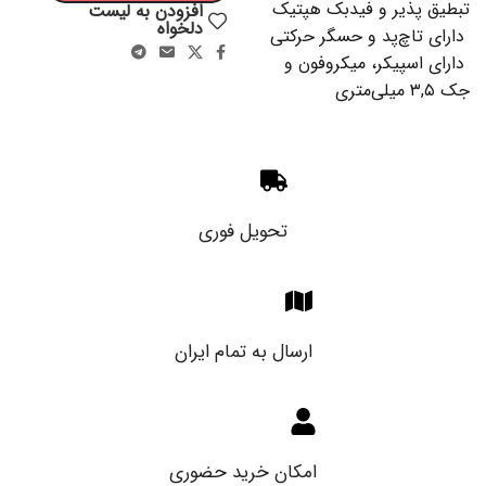
تبطیق پذیر و فیدبک هپتیک
افزودن به لیست
دلخواه
دارای تاچ‌پد و حسگر حرکتی
دارای اسپیکر، میکروفون و
جک ۳,۵ میلی‌متری
تحویل فوری
ارسال به تمام ایران
امکان خرید حضوری