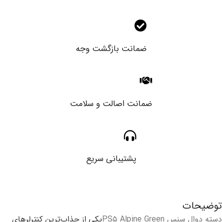
ضمانت بازگشت وجه
ضمانت اصالت و سلامت
پشتیبانی سریع
توضیحات
دسته دوال سنس PS۵ Alpine Green
یکی از جذاب‌ترین کنترلرهای