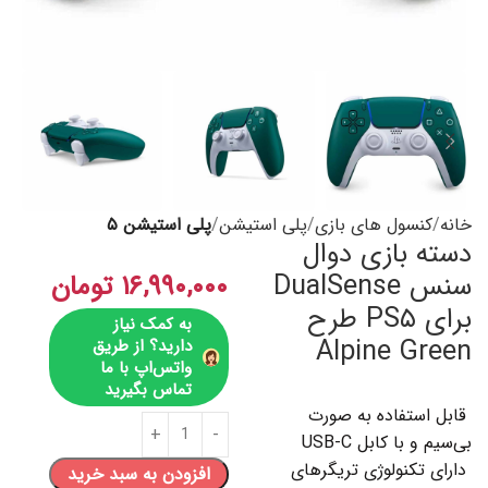
خانه
کنسول های بازی
پلی استیشن
پلی استیشن ۵
دسته بازی دوال
سنس DualSense
۱۶,۹۹۰,۰۰۰
تومان
برای PS۵ طرح
به کمک نیاز
Alpine Green
دارید؟ از طریق
واتس‌اپ با ما
تماس بگیرید
قابل استفاده به صورت
بی‌سیم و با کابل USB-C
دارای تکنولوژی تریگرهای
افزودن به سبد خرید