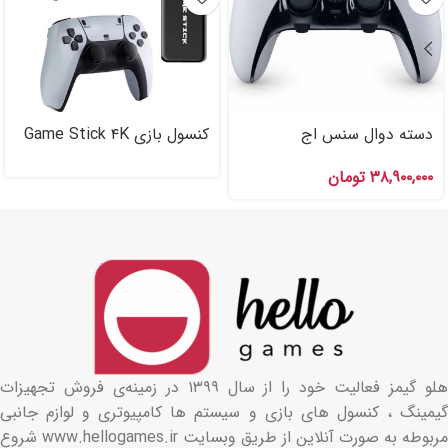
دسته دوال سنس اج
کنسول بازی Game Stick ۴K
Ultra HD
Dualsense Edge
۳۸,۹۰۰,۰۰۰
تومان
هلو گیمز فعالیت خود را از سال ۱۳۹۹ در زمینه‌ی فروش تجهیزات
گیمینگ ، کنسول های بازی و سیستم ها کامپیوتری و لوازم جانبی
مربوطه به صورت آنلاین از طریق وبسایت www.hellogames.ir شروع