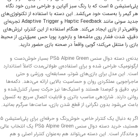
پلی‌استیشن ۵ است که با رنگ سبز آلپاین و طراحی مدرن خود نگاه
هر گیمر را به‌سمت خود می‌کشد. این دسته با استفاده از تکنولوژی‌های
جدید سونی مانند Haptic Feedback و Adaptive Trigger تجربه‌ای
واقعی‌تر از بازی ایجاد می‌کند. هنگام استفاده از این کنترلر، لرزش‌های
دقیق، شدت فشار روی ماشه‌ها و بازخورد پویا حس عمیق‌تری از محیط
بازی را منتقل می‌کند؛ گویی واقعاً در صحنه‌ بازی حضور دارید.
بدنه‌ی دسته دوال سنس PS۵ Alpine Green بسیار خوش‌دست و
ارگونومیک طراحی شده و برای استفاده‌ی طولانی‌مدت کاملاً استاندارد
است. این مدل برای بازی‌های شوتر، مسابقه‌ای، ورزشی و حتی
ماجراجویی عملکردی روان و حساسیت بالایی ارائه می‌دهد. دکمه‌ها
نرم، دقیق و کم‌صدا هستند و استیک‌ها نیز حرکت بسیار کنترل‌شده و
روانی دارند. شارژدهی مناسب باتری و قابلیت اتصال سریع به کنسول
باعث می‌شود بدون نگرانی از قطع شدن بازی، ساعت‌ها سرگرم بمانید.
اگر به دنبال یک کنترلر خاص، خوش‌رنگ و حرفه‌ای برای پلی‌استیشن ۵
هستید، خرید دسته دوال سنس PS۵ Alpine Green یک انتخاب عالی
و ماندگار است. این دسته می‌تواند هم به‌عنوان کنترلر اصلی و هم