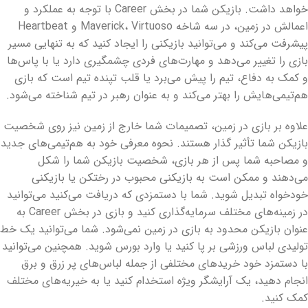
خواهد داشت. بازیکن شما در بخش Career با توجه به عملکرد و
اعمالش در زمین، در سه شاخه Maverick، Virtuoso و Heartbeat
پیشرفت می‌کند و می‌توانید بازیکنی را ایجاد کنید که به تنهایی مسیر
بازی را تغییر می‌دهد و مهارت‌های فردی چشمگیری دارد یا با پاس‌ها
و کمک به دفاع، تیم را پیش می‌برد یا قلب تپنده تیم است که بازی
هم‌تیمی‌هایش را بهتر می‌کند و به عنوان رهبر در تیم شناخته می‌شود.
علاوه بر بازی در زمین، تصمیمات شما خارج از زمین نیز روی شخصیت
بازیکن شما تأثیر گذار هستند. نحوه معرفی خود به هم‌تیمی‌های جدید
و مصاحبه شما پس از هر بازی، شخصیت بازیکن شما را شکل
می‌دهند و ممکن است به بازیکنی محبوب در رختکن یا بازیکنی
خودخواه تبدیل شوید. شما با دستمزدی که دریافت می‌کنید می‌توانید
در زمینه‌های مختلف سرمایه‌گذاری کنید و بازی در بخش Career به
عنوان بازیکن محدود به بازی در زمین نمی‌شود. شما می‌توانید یک خط
تولیدی لباس ورزشی بر پا کنید یا وارد بورس شوید. همچنین می‌توانید
با دستمزد خود خریدهای مختلفی از جمله لباس‌های پر زرق و برق
انجام دهید، یک آرایشگر ویژه استخدام کنید یا به خیریه‌های مختلف
کمک کنید.