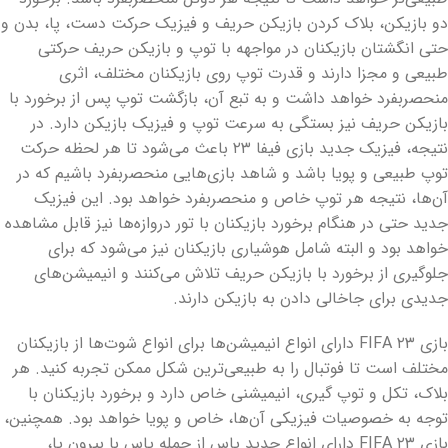
دو بازیکن، بلاک کردن بازیکن حریف و فیزیک حرکت دست، پا، بدن و
حتی انگشتان بازیکنان در مواجهه با توپ و بازیکن حریف حرکتی
طبیعی و مجزا دارند و قدرت توپ روی بازیکنان مختلف، اثری
منحصربفرد خواهد داشت و به تبع آن، بازگشت توپ پس از برخورد با
بازیکن حریف نیز بستگی به سرعت توپ و فیزیک بازیکن دارد. در
نتیجه، فیزیک جدید بازی فیفا ۲۳ باعث می‌شود تا هر لحظه حرکت
توپ طبیعی و پویا باشد و شاهد بازی‌هایی منحصربفرد باشیم که در
آن‌ها، نتیجه هر توپ خاص و منحصربفرد خواهد بود. این فیزیک
جدید حتی در هنگام برخورد بازیکنان با تور دروازه‌ها نیز قابل مشاهده
خواهد بود و البته شامل هوشیاری بازیکنان نیز می‌شود که برای
جلوگیری از برخورد با بازیکن حریف تلاش می‌کنند و انیمیشن‌های
جدیدی برای جاخالی دادن به بازیکن دارند.
بازی FIFA ۲۳ دارای انواع انیمیشن‌ها برای انواع شوت‌ها از بازیکنان
مختلف است تا فوتبال را به طبیعی‌ترین شکل ممکن تجربه کنید. هر
بلاک، تکل و توپ گیری، انیمیشنی خاص دارد و برخورد بازیکنان با
توجه به خصوصیات فیزیکی آن‌ها، خاص و پویا خواهد بود. همچنین،
بازی FIFA ۲۳ دارای انواع جدید پاس از جمله پاس با بیرون پا،