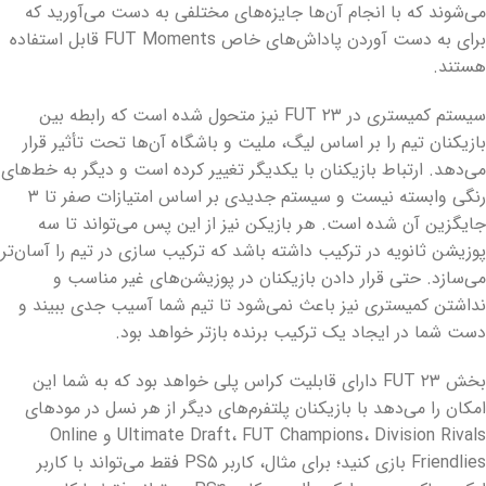
می‌شوند که با انجام آن‌ها جایزه‌های مختلفی به دست می‌آورید که
برای به دست آوردن پاداش‌های خاص FUT Moments قابل استفاده
هستند.
سیستم کمیستری در FUT ۲۳ نیز متحول شده است که رابطه بین
بازیکنان تیم را بر اساس لیگ،‌ ملیت و باشگاه آن‌ها تحت تأثیر قرار
می‌دهد. ارتباط بازیکنان با یکدیگر تغییر کرده است و دیگر به خط‌های
رنگی وابسته نیست و سیستم جدیدی بر اساس امتیازات صفر تا ۳
جایگزین آن شده است. هر بازیکن نیز از این پس می‌تواند تا سه
پوزیشن ثانویه در ترکیب داشته باشد که ترکیب سازی در تیم را آسان‌تر
می‌سازد. حتی قرار دادن بازیکنان در پوزیشن‌های غیر مناسب و
نداشتن کمیستری نیز باعث نمی‌شود تا تیم شما آسیب جدی ببیند و
دست شما در ایجاد یک ترکیب برنده بازتر خواهد بود.
بخش FUT ۲۳ دارای قابلیت کراس پلی خواهد بود که به شما این
امکان را می‌دهد با بازیکنان پلتفرم‌های دیگر از هر نسل در مودهای
Ultimate Draft، FUT Champions، Division Rivals و Online
Friendlies بازی کنید؛ برای مثال، کاربر PS۵ فقط می‌تواند با کاربر