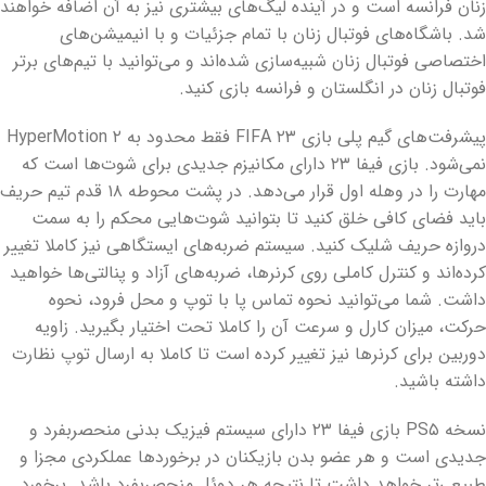
زنان فرانسه است و در آینده لیگ‌های بیشتری نیز به آن اضافه خواهند
شد. باشگاه‌های فوتبال زنان با تمام جزئیات و با انیمیشن‌های
اختصاصی فوتبال زنان شبیه‌سازی شده‌اند و می‌توانید با تیم‌های برتر
فوتبال زنان در انگلستان و فرانسه بازی کنید.
پیشرفت‌های گیم پلی بازی FIFA ۲۳ فقط محدود به HyperMotion ۲
نمی‌شود. بازی فیفا ۲۳ دارای مکانیزم جدیدی برای شوت‌ها است که
مهارت را در وهله اول قرار می‌دهد. در پشت محوطه ۱۸ قدم تیم حریف
باید فضای کافی خلق کنید تا بتوانید شوت‌هایی محکم را به سمت
دروازه حریف شلیک کنید. سیستم ضربه‌های ایستگاهی نیز کاملا تغییر
کرده‌اند و کنترل کاملی روی کرنرها، ضربه‌های آزاد و پنالتی‌ها خواهید
داشت. شما می‌توانید نحوه تماس پا با توپ و محل فرود، نحوه
حرکت، میزان کارل و سرعت آن را کاملا تحت اختیار بگیرید. زاویه
دوربین برای کرنرها نیز تغییر کرده است تا کاملا به ارسال توپ نظارت
داشته باشید.
نسخه PS۵ بازی فیفا ۲۳ دارای سیستم فیزیک بدنی منحصربفرد و
جدیدی است و هر عضو بدن بازیکنان در برخوردها عملکردی مجزا و
طبیعی‌تر خواهد داشت تا نتیجه هر دوئل منحصربفرد باشد. برخورد