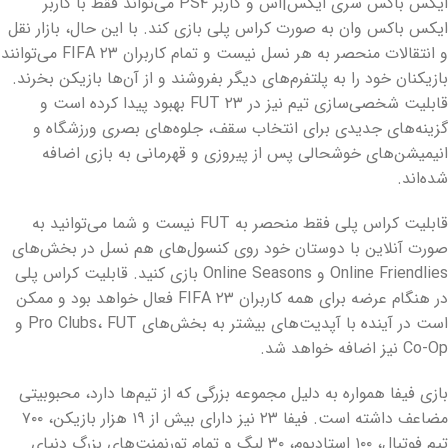
ایکس باکس سری ایکس|اس و کاربر PS۴ می‌تواند فقط با کاربر
ایکس باکس وان به صورت کراس پلی بازی کند. با این حال، بازار نقل
و انتقالات منحصر به هر نسل نیست و تمام کاربران FIFA ۲۳ می‌توانند
بازیکنان خود را به پلتفرم‌های دیگر بفروشند و از آن‌ها بازیکن بخرند.
قابلیت شخصی‌سازی تیم نیز در FUT ۲۳ بهبود پیدا کرده است و
گزینه‌های جدیدی برای انتخاب سقف، جلوه‌های بصری ورزشگاه و
انیمیشن‌های خوشحالی پس از پیروزی و قهرمانی به بازی اضافه
شده‌اند.
قابلیت کراس پلی فقط منحصر به FUT نیست و شما می‌توانید به
صورت آنلاین با دوستان خود روی کنسول‌های هم نسل در بخش‌های
Online Friendlies و Online Seasons بازی کنید. قابلیت کراس پلی
در هنگام عرضه برای همه کاربران FIFA ۲۳ فعال خواهد بود و ممکن
است در آینده با آپدیت‌های بیشتر به بخش‌های Pro Clubs، FUT و
Co-Op نیز اضافه خواهد شد.
بازی فیفا همواره به دلیل مجموعه بزرگی که از تیم‌ها دارد، محبوبیتی
مضاعف داشته است. فیفا ۲۳ نیز دارای بیش از ۱۹ هزار بازیکن، ۷۰۰
تیم فوتبال، ۱۰۰ استادیوم، ۳۰ لیگ و تمام تورنمنت‌های بزرگ دنیای