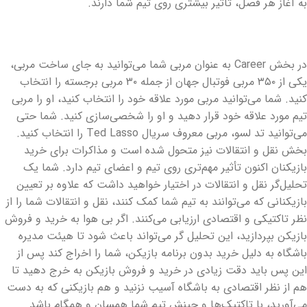
به آغاز هر فصل، تأثیر بیشتری روی تیم شما دارند.
در بخش Career به عنوان مربی شما می‌توانید به جای ساخت مربی،
یکی از ۳۵۰ مربی فوتبال جهان از جمله ۳۰ مربی برجسته را انتخاب
کنید. شما می‌توانید مربی مورد علاقه خود را انتخاب کنید، او را مربی
تیم مورد علاقه خود قرار دهید و او را شخصی‌سازی کنید. شما حتی
می‌توانید تد لسو، مربی معروف سریال Ted Lasso را انتخاب کنید.
بخش نقل و انتقالات نیز متحول شده است و مذاکرات برای خرید
بازیکنان اکنون تأثیر مهم‌تری روی تیم و اعضای تیم دارد. شما یک
تحلیل‌گر نقل و انتقالات در اختیار خواهید داشت که علاوه بر تعیین
بازیکنانی که می‌توانند به تیم شما کمک کنند، نقل و انتقالات شما را از
نظر تاکتیکی و اقتصادی ارزیابی می‌کنند. اگر بی هوا به خرید و فروش
بازیکن بپردازید، این تحلیل گر می‌تواند باعث شود تا هیئت مدیره
باشگاه به دلیل خرید بدون برنامه بازیکن، شما را اخراج کند پس از
این پس باید دقت زیادی در خرید و فروش بازیکن به خرج دهید تا
هم از نظر اقتصادی به باشگاه آسیب نزنید و هم بازیکنی که به دست
می‌آورید، با تاکتیک‌ها و چینش تیم شما همسان و همگام باشد.