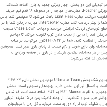
در گیم‌پلی این دو بخش، چهار ویژگی جدید به بازی اضافه شده‌اند.
ویژگی Poacher، مهارت‌های مهاجم را در محوطه ۱۸ قدم تیم حریف
تقویت می‌کند، مهارت Light Pass باعث می‌شود تا هم‌تیمی شما پاس
شما را بهتر دریافت کند، مهارت Intercepter، مهارت بازیکن شما را در
قطع توپ‌های نزدیک افزایش می‌دهد و مهارت Chase Down سرعت
بازیکن شما را در پی از دست دادن توپ تقویت می‌کند تا مهاجم
حریف را تعقیب کنید. شما در FIFA ۲۳ اکنون می‌توانید در میانه
مسابقه وارد بازی شوید و لازم نیست تا پایان بازی صبر کنید. همچنین
پس از هر مسابقه، بهترین بازیکنان در بازی در صفحه ویژه‌ای به
نمایش گذاشته می‌شوند.
بدون شک بخش Ultimate Team مهم‌ترین بخش بازی FIFA ۲۳
است و امسال نیز این بخش دارای بهبودهای متنوعی است. بخش
جدیدی به نام FUT Moments به FUT اضافه شده است که شامل
چالش‌های متنوع تک‌نفره‌ای از جمله کامبک زدن در ۱۵ دقیقه انتهایی
بازی، شلیک توپ از راه دور به سمت دروازه و گل زدن با دروازه‌بان