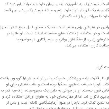
است. تیم دریک به مأموریت بتمن ایمان دارد و مصرانه باور دارد که
گاتام به یک قهرمان نیاز دارد. بتمن، مرشد تیم دریک بود و تیم قصد
دارد تا میراث او را زنده نگه دارد.
رابین در هنرهای رزمی ماهر است، به یک عصای قابل جمع شدن مجهز
است و در استفاده از تاکتیک‌های مخفیانه استاد است. او علاوه بر
هنرهای رزمی، از جنگ‌افزار روانی و علوم رفتاری در مواجهه با
جنایت‌کاران استفاده می‌کند.
بت گرل
از نظر قدرت اراده و پشتکار، هیچکس نمی‌تواند با باربارا گوردون رقابت
کند. باربارا همیشه دختری عملگرا بوده است و عقب نشینی برای او
قابل قبول نیست. او در جوانی به دلیل یک مجروحیت، از ناحیه کمر به
پایین ناتوان شد اما از مهارت‌های خود به عنوان اوراکل استفاده کرد و
به بتمن کمک کرد. باربارا در علوم آزمایشگاهی نابغه است و پس از
درمان، به عنوان بت گرل به خانواده بتمن ملحق شد.