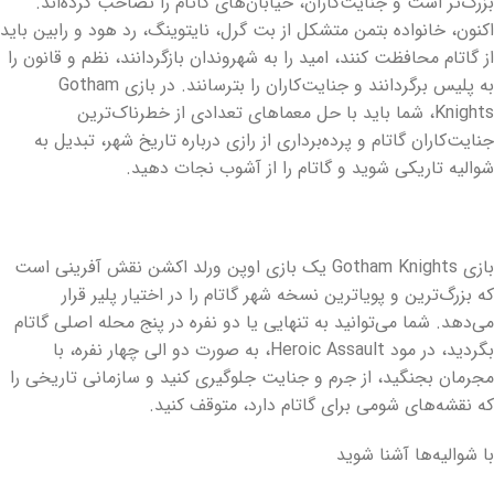
بزرگ‌تر است و جنایت‌کاران، خیابان‌های گاتام را تصاحب کرده‌اند.
اکنون، خانواده بتمن متشکل از بت گرل، نایتوینگ، رد هود و رابین باید
از گاتام محافظت کنند، امید را به شهروندان بازگردانند، نظم و قانون را
به پلیس برگردانند و جنایت‌کاران را بترسانند. در بازی Gotham
Knights، شما باید با حل معماهای تعدادی از خطرناک‌ترین
جنایت‌کاران گاتام و پرده‌برداری از رازی درباره تاریخ شهر، تبدیل به
شوالیه تاریکی شوید و گاتام را از آشوب نجات دهید.
بازی Gotham Knights یک بازی اوپن ورلد اکشن نقش آفرینی است
که بزرگ‌ترین و پویاترین نسخه شهر گاتام را در اختیار پلیر قرار
می‌دهد. شما می‌توانید به تنهایی یا دو نفره در پنج محله اصلی گاتام
بگردید، در مود Heroic Assault، به صورت دو الی چهار نفره، با
مجرمان بجنگید، از جرم و جنایت جلوگیری کنید و سازمانی تاریخی را
که نقشه‌های شومی برای گاتام دارد، متوقف کنید.
با شوالیه‌ها آشنا شوید