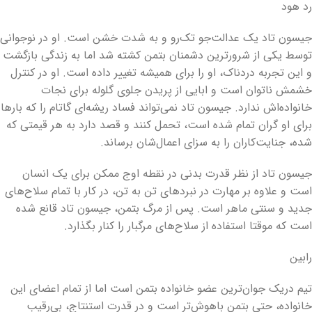
رد هود
جیسون تاد یک عدالت‌جو تک‌رو و به شدت خشن است. او در نوجوانی
توسط یکی از شرورترین دشمنان بتمن کشته شد اما به زندگی بازگشت
و این تجربه دردناک، او را برای همیشه تغییر داده است. او در کنترل
خشمش ناتوان است و ابایی از پریدن جلوی گلوله برای نجات
خانواده‌اش ندارد. جیسون تاد نمی‌تواند فساد ریشه‌ای گاتام را که بارها
برای او گران تمام شده است، تحمل کنند و قصد دارد به هر قیمتی که
شده، جنایت‌کاران را به سزای اعمال‌شان برساند.
جیسون تاد از نظر قدرت بدنی در نقطه اوج ممکن برای یک انسان
است و علاوه بر مهارت در نبردهای تن به تن، در کار با تمام سلاح‌های
جدید و سنتی ماهر است. پس از مرگ بتمن، جیسون تاد قانع شده
است که موقتا استفاده از سلاح‌های مرگبار را کنار بگذارد.
رابین
تیم دریک جوان‌ترین عضو خانواده بتمن است اما از تمام اعضای این
خانواده، حتی بتمن باهوش‌تر است و در قدرت استنتاج، بی‌رقیب