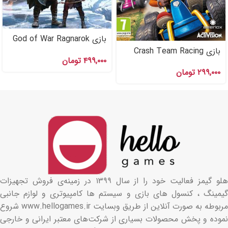
بازی God of War Ragnarok
اکانت قانونی Ps۴
بازی Crash Team Racing
۴۹۹,۰۰۰
تومان
ps۴ اکانت قانونی PS۴ , PS۵
۲۹۹,۰۰۰
تومان
هلو گیمز فعالیت خود را از سال ۱۳۹۹ در زمینه‌ی فروش تجهیزات
گیمینگ ، کنسول های بازی و سیستم ها کامپیوتری و لوازم جانبی
مربوطه به صورت آنلاین از طریق وبسایت www.hellogames.ir شروع
نموده و پخش محصولات بسیاری از شرکت‌های معتبر ایرانی و خارجی