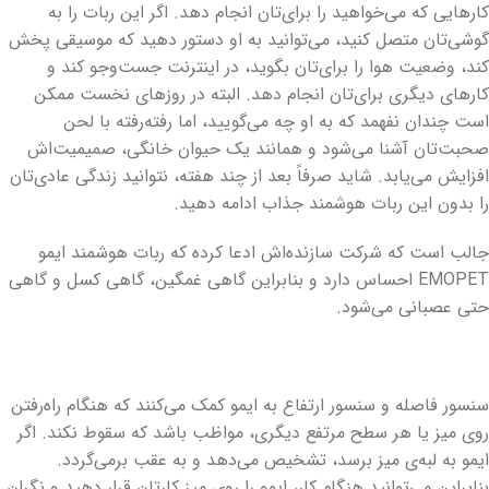
کارهایی که می‌خواهید را برای‌تان انجام دهد. اگر این ربات را به
گوشی‌تان متصل کنید، می‌توانید به او دستور دهید که موسیقی پخش
کند، وضعیت هوا را برای‌تان بگوید، در اینترنت جست‌وجو کند و
کارهای دیگری برای‌تان انجام دهد. البته در روزهای نخست ممکن
است چندان نفهمد که به او چه می‌گویید، اما رفته‌رفته با لحن
صحبت‌تان آشنا می‌شود و همانند یک حیوان خانگی، صمیمیت‌اش
افزایش می‌یابد. شاید صرفاً بعد از چند هفته، نتوانید زندگی عادی‌تان
را بدون این ربات هوشمند جذاب ادامه دهید.
جالب است که شرکت سازنده‌اش ادعا کرده که ربات هوشمند ایمو
EMOPET احساس دارد و بنابراین گاهی غمگین، گاهی کسل و گاهی
حتی عصبانی می‌شود.
سنسور فاصله و سنسور ارتفاع به ایمو کمک می‌کنند که هنگام راه‌رفتن
روی میز یا هر سطح مرتفع دیگری، مواظب باشد که سقوط نکند. اگر
ایمو به لبه‌ی میز برسد، تشخیص می‌دهد و به عقب برمی‌گردد.
بنابراین می‌توانید هنگام کار، ایمو را روی میز کارتان قرار دهید و نگران