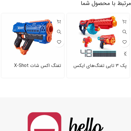
مرتبط با محصول شما
پک ۳ تایی تفنگ‌های ایکس
تفنگ اکس شات X-Shot
شات X-Shot مدل Combo
Chaos مدل Meteor
Pack مدل قرمز