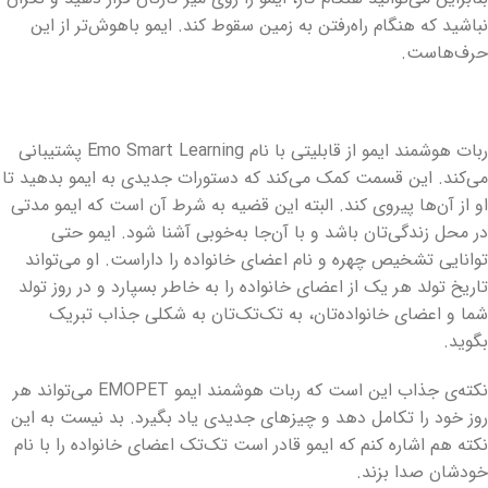
نباشید که هنگام راه‌رفتن به زمین سقوط کند. ایمو باهوش‌تر از این
حرف‌هاست.
ربات هوشمند ایمو از قابلیتی با نام Emo Smart Learning پشتیبانی
می‌کند. این قسمت کمک می‌کند که دستورات جدیدی به ایمو بدهید تا
او از آن‌ها پیروی کند. البته این قضیه به شرط آن است که ایمو مدتی
در محل زندگی‌تان باشد و با آن‌جا به‌خوبی آشنا شود. ایمو حتی
توانایی تشخیص چهره و نام اعضای خانواده را داراست. او می‌تواند
تاریخ تولد هر یک از اعضای خانواده را به خاطر بسپارد و در روز تولد
شما و اعضای خانواده‌تان، به تک‌تک‌تان به شکلی جذاب تبریک
بگوید.
نکته‌ی جذاب این است که ربات هوشمند ایمو EMOPET می‌تواند هر
روز خود را تکامل دهد و چیزهای جدیدی یاد بگیرد. بد نیست به این
نکته هم اشاره کنم که ایمو قادر است تک‌تک اعضای خانواده را با نام
خودشان صدا بزند.