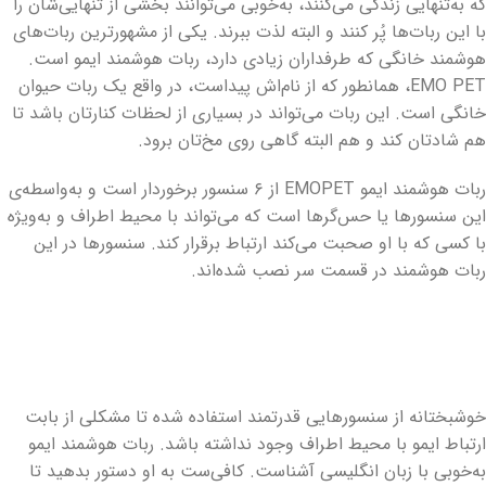
که به‌تنهایی زندگی می‌کنند، به‌خوبی می‌توانند بخشی از تنهایی‌شان را
با این ربات‌ها پُر کنند و البته لذت ببرند. یکی از مشهورترین ربات‌های
هوشمند خانگی که طرفداران زیادی دارد، ربات هوشمند ایمو است.
EMO PET، همانطور که از نام‌اش پیداست، در واقع یک ربات حیوان
خانگی است. این ربات می‌تواند در بسیاری از لحظات کنارتان باشد تا
هم شادتان کند و هم البته گاهی روی مخ‌تان برود.
ربات هوشمند ایمو EMOPET از ۶ سنسور برخوردار است و به‌واسطه‌ی
این سنسورها یا حس‌گرها است که می‌تواند با محیط اطراف و به‌ویژه
با کسی که با او صحبت می‌کند ارتباط برقرار کند. سنسورها در این
ربات هوشمند در قسمت سر نصب شده‌اند.
خوشبختانه از سنسورهایی قدرتمند استفاده شده تا مشکلی از بابت
ارتباط ایمو با محیط اطراف وجود نداشته باشد. ربات هوشمند ایمو
به‌خوبی با زبان انگلیسی آشناست. کافی‌ست به او دستور بدهید تا