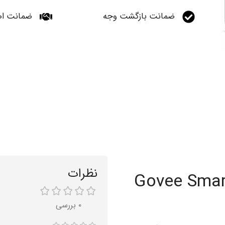
ضمانت بازگشت وجه
ضمانت اص
نظرات
شمند گووی Govee Smart LED
۰ بررسی