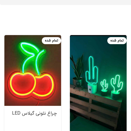
تمام شده
تمام شده
چراغ نئونی گیلاس LED
Neon