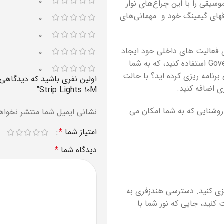
۰
ر نوع موسیقی را با این چراغ‌های نوار
Spec را انتخاب کنید تا اتاقهای گیمینگ خود و مهمانی‌های
۰
۰
 فعالیت های داخلی خود ایجاد
۰
کنید. برای آزادی خلاقانه بیشتر، از حالت DIY از طریق برنامه Govee Home استفاده کنید، که به شما
۰
نامه ریزی کرده اید؟ با حالت
ی اضافه کنید.
Strip Lights ۱۰M”
ب هستند. روشنایی که به شما امکان می
نشانی ایمیل شما منتشر نخواه
امتیاز شما
*
دیدگاه شما
*
یزی کنید. دسترسی هندزفری به
وسیقی را دریافت کنید، جایی که نور شما با