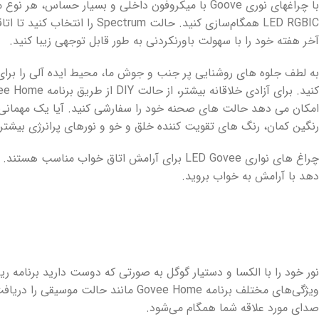
با چراغهای نوری Goove با میکروفون داخلی و بسیار حساس، ه
LED RGBIC همگام‌سازی کنید. حالت trum
آخر هفته خود را با سهولت باورنکردنی به طور قابل توجهی زیبا کنید.
به لطف جلوه های روشنایی پر جنب و جوش ما، محیط ایده آلی را برای
امکان می دهد حالت های صحنه خود را سفارشی کنید. آیا یک مهمانی بر
رنگین کمان، رنگ های تقویت کننده خلق و خو و نورهای پرانرژی بیشتر
چراغ های نواری LED Govee برای آرامش اتاق خواب مناس
دهد با آرامش به خواب بروید.
نور خود را با الکسا و دستیار گوگل به صورتی که دوست دارید برنامه ر
ویژگی‌های مختلف برنامه Govee Home مانند حالت م
صدای مورد علاقه شما همگام می‌شود.