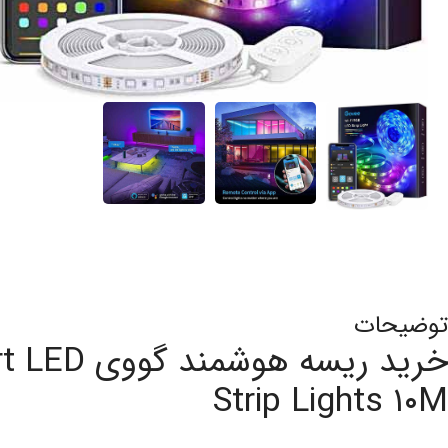
توضیحات
خرید ریسه هو
Strip Lights ۱۰M