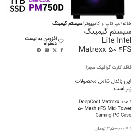
خانه
لپ تاپ و کامپیوتر
سیستم گیمینگ
سیستم گیمینگ
Lite Intel
افزودن به لیست
دلخواه
Matrexx ۵۰ ۴FS
فاقد کارت گرافیک مجزا
این باندل شامل محصولات
زیر است
۱ عدد DeepCool Matrexx
۵۰ Mesh ۴FS Mid-Tower
Gaming PC Case
۱ × ۳,۵۰۰,۰۰۰ تومان