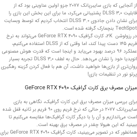
از آنجایی که بازی سایبرپانک ۲۰۷۷ جزو اولین عناوینی بود که از
قابلیت DLSS ۳,۰ پشتیبانی می‌کرد، ما برای این بخش این بازی را
برای نشان دادن جادوی DLSS ۳.۰ انتخاب کردیم که توسط وبسایت
TechSpot بنچمارک گرفته شده است.
در رزولوشن ۲K، کارت گرافیک GeForce RTX ۴۰۹۰ می‌تواند به نرخ
فریم ۱۴۵ دست پیدا کند، اما وقتی که از DLSS استفاده می‌کنیم،
عملکرد ۹۶ درصد بهبود می‌یابد و اینجا است که قدرت هوش مصنوعی
انویدیا خود را نشان می‌دهد. حال به لطف DLSS ۳,۰ تجربه بسیار
روان‌تری از بازی‌ها خواهید داشت، آن هم با فعال کردن گزینه رهگیری
پرتو نور در تنظیمات بازی!
میزان مصرف برق کارت گرافیک GeForce RTX ۴۰۹۰
برای بررسی میزان مصرف برق این کارت گرافیک، نگاهی به بازی
سایبرپانک ۲۰۷۷ در حالی که نرخ فریم روی ۹۰ فریم بر ثانیه قفل شده
است می‌اندازیم و آن را با دیگر کارت گرافیک‌ها مقایسه می‌کنیم تا
ببینید که این هیولا چقدر در مصرف برق بهینه است.
همانطور که در تصویر می‌بینید، کارت گرافیک GeForce RTX ۴۰۹۰ برای