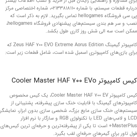
برای مشاوره و راهنمایی رایگان قبل از خرید و کسب اطلاعات بیشتر
درباره قطعات سیستم، با شماره ۰۲۱۳۳۸۱۸۱۱۰، شماره اختصاصی مرکز
پی سی فروشگاه hellogames تماس بگیرید. لازم به ذکر است که
نصب و سر هم بندی سیستم‌های پیشنهادی فروشگاه hellogames،
ممکن است سه الی شش روز کاری طول بکشد.
کامپیوتر گیمینگ Zeus HAF ۷۰۰ EVO Extreme Aorus Edition که
برای بازی‌های کامپیوتری اسمبل شده است، شامل قطعات زیر است:
کیس کامپیوتر Cooler Master HAF ۷۰۰ EVo
کیس کامپیوتر Cooler Master HAF ۷۰۰ EV، یک کیس مخصوص
کامپیوترهای گیمینگ با قابلیت خنک سازی پیشرفته، پشتیبانی از
سیستم‌های خنک سازی مایع بزرگ، شخصی سازی بدون ابزار، نمایشگر
LCD و لامپ‌های LED با تکنولوژی RGB و سازگار با نرم افزار
MasterPlus+ است تا یکی از پیشرفته‌ترین و حرفه‌ای ترین کیس‌های
فول تاور برای گیمرهای حرفه‌ای لقب بگیرد.