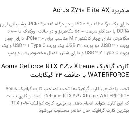
مادربرد Aorus Z۷۹۰ Elite AX
دارای یک درگاه PCIe ۵,۰ x۱۶ و دو درگاه PCIe ۴.۰ x۱۶، پشتیبانی از رم
DDR۵ با حداکثر سرعت ۵۶۰۰ مگاهرتز و در حالت اورکلاک تا ۶۸۰۰
مگاهرتز، دارای چهار کانکتور M.۲ مناسب برای PCIe ۴.۰، دارای چهار
پورت USB ۳.۰، دو پورت USB ۳.۱، یک پورت USB ۳.۱ Type C و یک
پورت USB ۳.۲ Type C و دارای شش اتصال مخصوص فن و پمپ
کارت گرافیک Aorus GeForce RTX ۴۰۹۰ Xtreme
WATERFORCE با حافظه ۲۴ گیگابایت
تخت پادشاهی کارت گرافیک‌ها تحت تصاحب کارت گرافیک Aorus
GeForce RTX ۴۰۹۰ Xtreme WATERFORCE است و کاری نیست
که این کارت نتواند انجام دهد. به نوعی، کارت گرافیک RTX ۴۰۹۰
بهترین کارت گرافیک حال حاضر محسوب می‌شود.