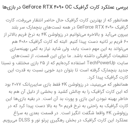
بررسی عملکرد کارت گرافیک GeForce RTX ۴۰۹۰ OC در بازی‌ها
همانطور که از بهترین کارت گرافیک حال حاضر انتظار می‌رفت، کارت
گرافیک GeForce RTX ۴۰۹۰ در همه تست‌های بنچمارک سر بلند
بیرون می‌آید و بالاخره می‌توانیم در رزولوشن ۴K به نرخ فریم بالاتر از
۶۰ فریم بر ثانیه دست پیدا کنیم. البته که کارت گرافیک ۴۰۸۰ هم
می‌تواند به این مهم دست یابد، ولی شاید نیاز به کمی بهینه‌سازی
تنظیمات گرافیکی داشته باشد. ما برای این قسمت، از تست‌های
سایت TechPowerUp استفاده کرده‌ایم که از ۲۵ بازی مختلف و نسبتا
جدید بنچمارک گرفته است تا بتوان دید خوبی نسبت به قدرت این
کارت گرافیک پیدا کرد.
همانطور که می‌بینید، در رزولوشن ۴K فقط بازی سایبرپانک ۲۰۷۷ بود
که این کارت گرافیک را به چالش کشید و بخشی از دلیل آن هم به
خاطر بهینه نبودن این بازی و پورت بد آن است. در بقیه بازی‌ها این
کارت گرافیک به راحتی به نرخ فریم ۹۰ به بالا دست پیدا کرد که در
رزولوشن ۴K واقعا شگفت انگیز است. در قسمت بعدی به سراغ
عملکرد این کارت گرافیک در بخش رهگیری پرتو نور و DLSS می‌رویم.