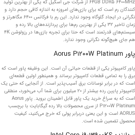
۶۴GB DDR۵ ۶۴۰۰MHz از شرکت جی اسکیل که یکی از بهترین تولید
کنندگان رم است که برای بازی‌های امروزه به اندازه کافی حجم دارد و
نگرانی در ایجاد گلوگاه وجود ندارد. این رم با فرکانس ۶۴۰۰ مگاهرتز و
زمان تاخیر ۳۲ یکی از بهترین رم‌ها برای پردازنده‌های بالا رده و
سیستم‌های قدرتمند است که حتا برای تجربه بازی‌ها در رزولوشن ۴K
هم جای هیچ‌گونه نگرانی وجود ندارد.
پاور Aorus P۱۲۰۰W Platinum
پاور کامپیوتر یکی از قطعات حیاتی آن است. این وظیفه پاور است که
برق را به تمامی قطعات کامپیوتر برساند و همینطور اولین قطعه‌ای
است که در برابر نوسانات برق آسیب‌پذیر است. از آنجایی که حتی یک
کامپیوتر پایین رده بیشتر از ۲۰ میلیون برای شما آب می‌خورد، منطقی
است که به سراغ خرید یک پاور قابل اطمینان بروید. پاور Aorus
P۱۲۰۰W Platinum از سری محصولات بالا رده گیگابایت با برچسب
AORUS است و این یعنی دربرابر پولی که خرج می‌کنید، کیفیت
محصول تضمین شده است.