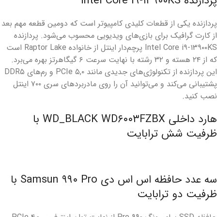
پردازنده Intel Core i۹-۱۳۹۰۰KS
پردازنده یکی از قطعات کلیدی کامپیوتر است که دومین قطعه مهم بعد
از کارت گرافیک برای بازی‌های ویدیویی محسوب می‌شود. پردازنده
Intel Core i۹-۱۳۹۰۰KS پرچم‌دار اینتل از خانواده Raptor Lake است
که از ۲۴ هسته و ۳۲ رشته با نهایت سرعت ۶ گیگاهرتز بهره می‌برد.
این پردازنده از تکنولوژی‌های جدیدی مانند PCIe ۵,۰ و رم‌های DDR۵
پشتیبانی می‌کند و می‌توانید آن را روی مادربردهای سری ۷۰۰ اینتل
نصب کنید.
هارد داخلی WD_BLACK WD۶۰۰۳FZBX با
ظرفیت شش ترابایت
سه عدد حافظه اس اس دی Samsun ۹۹۰ Pro با
ظرفیت دو ترابایت