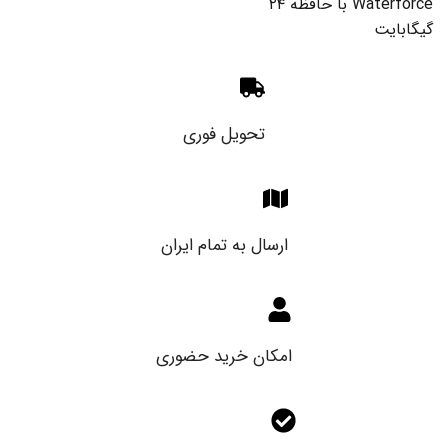
Waterforce با حافظه ۲۴
گیگابایت
تحویل فوری
ارسال به تمام ایران
امکان خرید حضوری