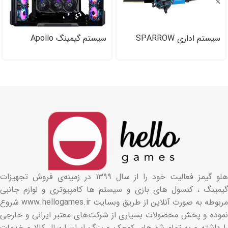
سیستم اداری SPARROW
سیستم گیمینگ Apollo
MasterFrame ۷۰۰
Working PC
Gigabyte-CoolerMaster
Edition
هلو گیمز فعالیت خود را از سال ۱۳۹۹ در زمینه‌ی فروش تجهیزات
گیمینگ ، کنسول های بازی و سیستم ها کامپیوتری و لوازم جانبی
مربوطه به صورت آنلاین از طریق وبسایت www.hellogames.ir شروع
نموده و پخش محصولات بسیاری از شرکت‌های معتبر ایرانی و خارجی
را داشته و به تمام شهرهای کوچک و بزرگ ایران ارسال کالا و خدمات