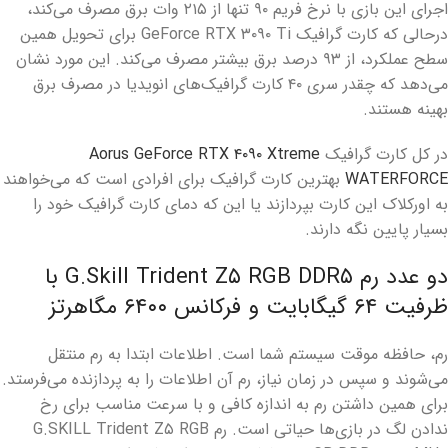
اجرای این بازی با نرخ فریم ۹۰ تنها از ۲۱۵ وات برق مصرف می‌کند،
درحالی که کارت گرافیک GeForce RTX ۳۰۹۰ Ti برای تحویل همین
سطح عملکرد، از ۹۳ درصد برق بیشتر مصرف می‌کند. این مورد نشان
می‌دهد که چقدر سری ۴۰ کارت گرافیک‌های انویدیا در مصرف برق
بهینه هستند.
در کل کارت گرافیک
Aorus GeForce RTX ۴۰۹۰ Xtreme
WATERFORCE
بهترین کارت گرافیک برای افرادی است که می‌خواهند
به اورکلاک این کارت بپردازند یا این که دمای کارت گرافیک خود را
بسیار پایین نگه دارند.
دو عدد رم G.Skill Trident Z۵ RGB DDR۵ با
ظرفیت ۶۴ گیگابایت و فرکانس ۶۴۰۰ مگاهرتز
رم، حافظه موقت سیستم شما است. اطلاعات ابتدا به رم منتقل
می‌شوند و سپس در زمان نیاز، رم آن اطلاعات را به پردازنده می‌فرستد.
برای همین داشتن رم به اندازه کافی و با سرعت مناسب برای رخ
ندادن لگ در بازی‌ها حیاتی است. رم G.SKILL Trident Z۵ RGB