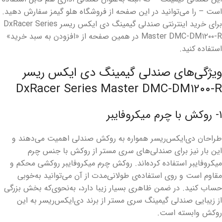
است – را می‌توانید در این صفحه از فروشگاه هلو گیمز سفارش دهید.
برای خرید اینترنتی صندلی گیمینگ دی ایکس ریسر DxRacer Series
Master DMC-DM۱۲۰۰-R در همین صفحه از «افزودن به سبد خرید»
استفاده کنید.
ویژگی‌های صندلی گیمینگ دی ایکس ریسر
DxRacer Series Master DMC-DM۱۲۰۰-R
۱- روکش با چرم میکروفایبر
طراحان دی‌ایکس‌ریسر همواره به روکش صندلی اهمیت می‌دهند و
این بار نیز برای صندلی‌های سری مستر از روکش با جنس چرم
میکروفایبر استفاده کرده‌اند. روکش چرم میکروفایبر روکشی محکم و
مقاوم است و روی استفاده‌ی طولانی‌مدت از آن می‌توانید به‌خوبی
حساب کنید. در ضمن ظاهری بسیار زیبا دارد، به‌نحوی‌که بخش بزرگی
از زیبایی صندلی گیمینگ سری مستر از برند دی‌ایکس‌ریسر به این
روکش وابسته است.