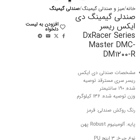
خانه
میز و صندلی گیمینگ
صندلی گیمینگ
صندلی گیمینگ دی
ایکس ریسر
افزودن به لیست
دلخواه
DxRacer Series
Master DMC-
DM۱۲۰۰-R
مشخصات صندلی دی ‌ایکس
ریسر سری ‌مسترقد توصیه
شده: ۱۹۰ سانتیمتر
وزن توصیه شده: ۱۳۶ کیلوگرم
رنگ روکش صندلی: قرمز
پایه: آلومینیوم Robust پهن
نوع چرخ: ۳ اینچ PU