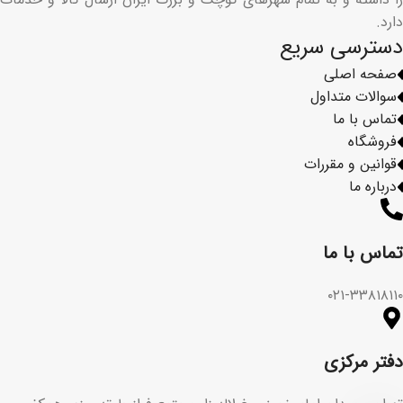
دارد.
دسترسی سریع
صفحه اصلی
سوالات متداول
تماس با ما
فروشگاه
قوانین و مقررات
درباره ما
تماس با ما​
۰۲۱-۳۳۸۱۸۱۱۰
دفتر مرکزی