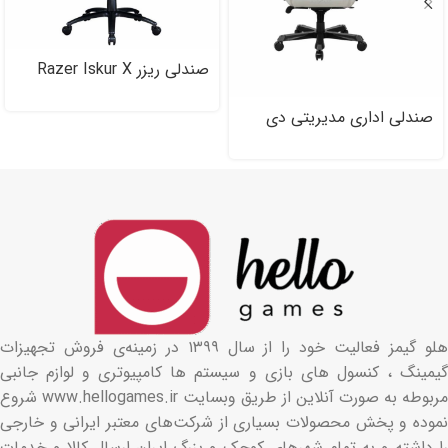
صندلی ریزر Razer Iskur X
صندلی اداری مدیریتی دی
ایکس ریسر سری مستر
Dxracer Master Series
DMC/DM۱۲۰۰/W
هلو گیمز فعالیت خود را از سال ۱۳۹۹ در زمینه‌ی فروش تجهیزات
گیمینگ ، کنسول های بازی و سیستم ها کامپیوتری و لوازم جانبی
مربوطه به صورت آنلاین از طریق وبسایت www.hellogames.ir شروع
نموده و پخش محصولات بسیاری از شرکت‌های معتبر ایرانی و خارجی
را داشته و به تمام شهرهای کوچک و بزرگ ایران ارسال کالا و خدمات