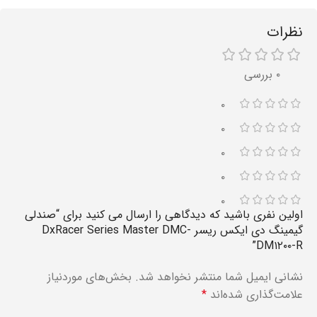
نظرات
۰ بررسی
۰
۰
۰
۰
۰
اولین نفری باشید که دیدگاهی را ارسال می کنید برای “صندلی
گیمینگ دی ایکس ریسر DxRacer Series Master DMC-
DM۱۲۰۰-R”
نشانی ایمیل شما منتشر نخواهد شد.
بخش‌های موردنیاز
علامت‌گذاری شده‌اند
*