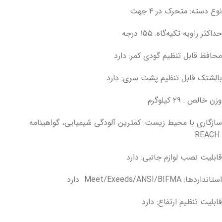
نوع دسته: متحرک در ۴ جهت
حداکثر زاویه تکیه‌گاه: ۱۵۵ درجه
محافظ قابل تنظیم گودی کمر: دارد
بالشتک قابل تنظیم پشت سری: دارد
وزن خالص : ۲۹ کیلوگرم
سازگاری با محیط زیست: کمترین آلودگی شیمیایی، گواهینامه
REACH
قابلیت نصب لوازم جانبی: دارد
استانداردها: Meet/Exeeds/ANSI/BIFMA دارد
قابلیت تنظیم ارتفاع: دارد