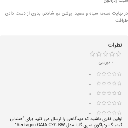
سبک ردراگون
در نهایت نسخه سیاه و سفید: روشن تر، شادتر، بدون از دست دادن
ظرافت
نظرات
۰ بررسی
۰
۰
۰
۰
۰
اولین نفری باشید که دیدگاهی را ارسال می کنید برای “صندلی
گیمینگ ردراگون سری گایا مدل Redragon GAIA C۲۱۱ BW”