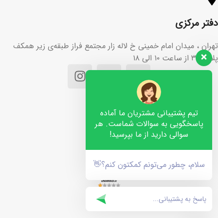
دفتر مرکزی
تهران ، میدان امام خمینی خ لاله زار مجتمع فراز طبقه‌ی زیر همکف
پلاک ۳۶ از ساعت ۱۰ الی ۱۸
تیم پشتیبانی مشتریان ما آماده
پاسخگویی به سوالات شماست. هر
سوالی دارید از ما بپرسید!
سلام، چطور می‌تونم کمکتون کنم؟👋