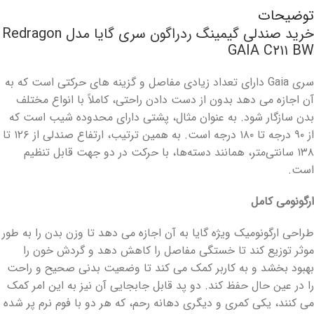
توضیحات
خرید صندلی گیمینگ ردراگون سری گایا مدل Redragon
GAIA C۲۱۱ BW
سری Gaia دارای تعداد زیادی مفاصل و گزینه های حرکتی است که به
آن اجازه می دهد بدون از دست دادن راحتی، کاملاً با انواع مختلف
بدن سازگار شود. به عنوان مثال، پشتی دارای محدوده شیب است که
از ۹۰ درجه تا ۱۸۰ درجه است. به همین ترتیب، ارتفاع صندلی از ۱۲۶ تا
۱۳۸ سانتی‌متر، همانند دسته‌ها، با حرکت در دو جهت قابل تنظیم
است.
ارگونومی کامل
طراحی ارگونومیک ویژه گایا به آن اجازه می دهد تا وزن بدن را به طور
موثر توزیع کند تا خستگی مفاصل را کاهش دهد و گردش خون را
بهبود بخشد و به کاربر کمک می کند تا وضعیت بدنی صحیح و راحت
را در عین حال حفظ کند. دو پد قابل جابجایی آن نیز به این امر کمک
می کنند، یکی کمری و دیگری دهانه رحم، که هر دو با فوم نرم پر شده