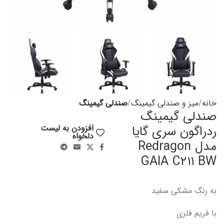
خانه
میز و صندلی گیمینگ
صندلی گیمینگ
صندلی گیمینگ
ردراگون سری گایا
افزودن به لیست
دلخواه
مدل Redragon
GAIA C۲۱۱ BW
به رنگ مشکی سفید
با فریم فلزی