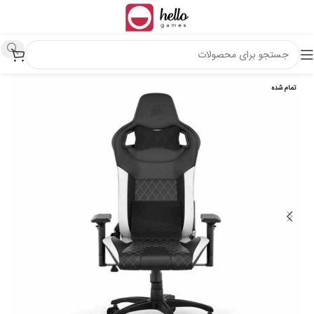
تمام شده