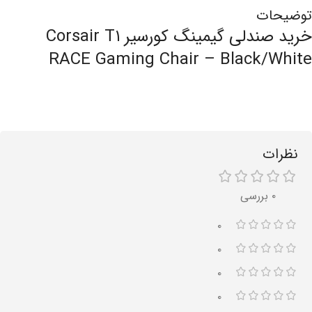
توضیحات
خرید صندلی گیمینگ کورسیر Corsair T۱
RACE Gaming Chair – Black/White
نظرات
۰ بررسی
۰
۰
۰
۰