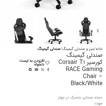
خانه
میز و صندلی گیمینگ
صندلی گیمینگ
صندلی گیمینگ
کورسیر Corsair T۱
افزودن به لیست
دلخواه
RACE Gaming
Chair –
Black/White
دسته صندلی: متحرک در چهار
جهت