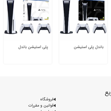
باندل پلی استیشن
پلی استیشن باندل
PlayStation ۵
PlayStation ۵ Digital
Standard Two
Two Dualsense Bundle
Dualsense Bundle
یع
فروشگاه
قوانین و مقررات