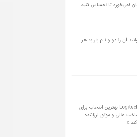
ن نمی‌خورد تا احساس کنید
 آن را دو و نیم بار به هر
«اگر اولین بار است که یک فرمان بازی تهیه می‌کنید، فرمان بازی Logitech G۲۹ بهترین انتخاب برای
خت عالی و موتور لرزاننده
ند.»