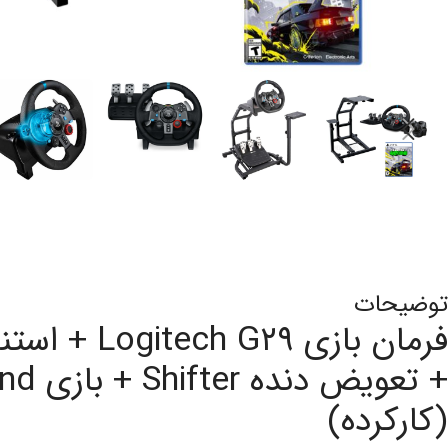
توضیحات
+ تعویض
(کارکرده)