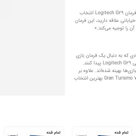
«اگر یک گیمر حرفه‌ای نیستید چندان به شبیه‌سازی اهمیتی نمی‌دهید، فرمان Logitech G۲۹ انتخاب
یابانی علاقه دارید، این فرمان
ن را توجیه می‌کند.»
ست. افرادی که به دنبال یک فرمان بازی
مناسب برای همه بازی‌ها هستند، به سختی می‌توانند محصولی به خوبی Logitech G۲۹ پیدا کنند.
ی‌ها بهینه شده‌اند. علاوه بر
پلی استیشن، این فرمان با PC نیز سازگار است و برای بازی‌هایی مثل Gran Turismo ۷ بهترین انتخاب
تمام شده
تمام شده