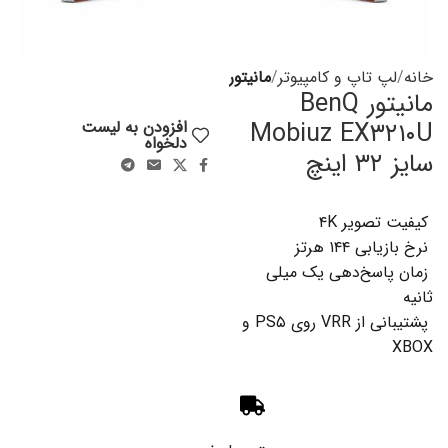
خانه
لپ تاپ و کامپیوتر
مانیتور
مانیتور BenQ
Mobiuz EX۳۲۱۰U
افزودن به لیست
دلخواه
سایز ۳۲ اینچ
کیفیت تصویر ۴K
نرخ بازیابی ۱۴۴ هرتز
زمان پاسخ‌دهی یک میلی
ثانیه
پشتیبانی از VRR روی PS۵ و
XBOX