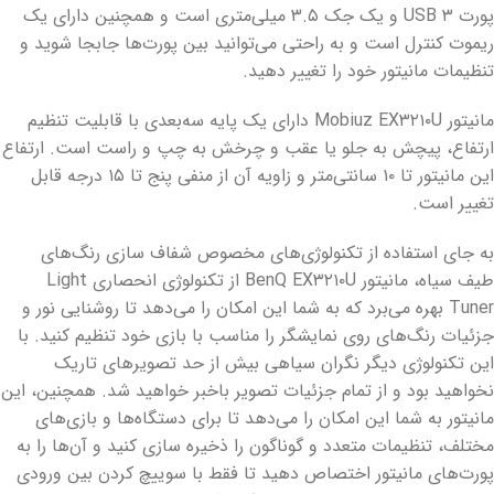
پورت USB ۳ و یک جک ۳.۵ میلی‌متری است و همچنین دارای یک
ریموت کنترل است و به راحتی می‌توانید بین پورت‌ها جابجا شوید و
تنظیمات مانیتور خود را تغییر دهید.
مانیتور Mobiuz EX۳۲۱۰U دارای یک پایه سه‌بعدی با قابلیت تنظیم
ارتفاع، پیچش به جلو یا عقب و چرخش به چپ و راست است. ارتفاع
این مانیتور تا ۱۰ سانتی‌متر و زاویه آن از منفی پنج تا ۱۵ درجه قابل
تغییر است.
به جای استفاده از تکنولوژی‌های مخصوص شفاف سازی رنگ‌‌های
طیف سیاه، مانیتور BenQ EX۳۲۱۰U از تکنولوژی انحصاری Light
Tuner بهره می‌برد که به شما این امکان را می‌دهد تا روشنایی نور و
جزئیات رنگ‌های روی نمایشگر را مناسب با بازی خود تنظیم کنید. با
این تکنولوژی دیگر نگران سیاهی بیش از حد تصویرهای تاریک
نخواهید بود و از تمام جزئیات تصویر باخبر خواهید شد. همچنین، این
مانیتور به شما این امکان را می‌دهد تا برای دستگاه‌ها و بازی‌های
مختلف، تنظیمات متعدد و گوناگون را ذخیره سازی کنید و آن‌ها را به
پورت‌های مانیتور اختصاص دهید تا فقط با سوییچ کردن بین ورودی