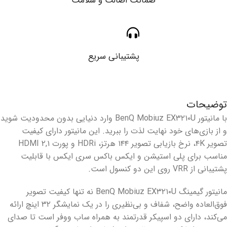
ضمانت اصالت و سلامت
پشتیبانی سریع
توضیحات
با مانیتور BenQ Mobiuz EX۳۲۱۰U وارد دنیایی بدون محدودیت شوید
و از بازی‌های خود نهایت لذت را ببرید. این مانیتور دارای کیفیت
تصویر ۴K، نرخ بازیابی تصویر ۱۴۴ هرتز، HDRi و پورت HDMI ۲,۱
مناسب برای پلی استیشن و ایکس باکس سری ایکس با قابلیت
پشتیبانی از VRR روی این دو کنسول است.
مانیتور گیمینگ BenQ Mobiuz EX۳۲۱۰U نه تنها کیفیت تصویر
فوق‌العاده واضح، شفاف و بی‌نظیری را در یک نمایشگر ۳۲ اینچ ارائه
می‌کند، دارای دو اسپیکر قدرتمند به همراه ساب ووفر است تا صدای