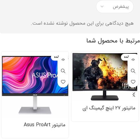
هیچ دیدگاهی برای این محصول نوشته نشده است.
مرتبط با محصول شما
تمام شده
تمام شده
مانیتور ۲۷ اینچ گیمینگ ای
اوپن مدل AOPEN ۲۷HC۵R
V
مانیتور Asus ProArt
PA۲۷۹CV سایز ۲۷ اینچ