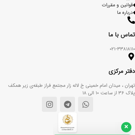
قوانین و مقررات
درباره ما
تماس با ما​
۰۲۱-۳۳۸۱۸۱۱۰
دفتر مرکزی
تهران ، میدان امام خمینی خ لاله زار مجتمع فراز طبقه‌ی زیر همکف
پلاک ۳۶ از ساعت ۱۰ الی ۱۸
تیم پشتیبانی مشتریان ما آماده
پاسخگویی به سوالات شماست. هر