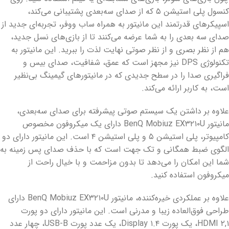
کنسول پلی استیشن ۵ که از صدای سه‌بعدی پشتیبانی می‌کند،
اسپیکرهای قدرتمند این مانیتور به همراه ساب ووفر، تجربه‌ای جدید از
صدای سه بعدی را به شما عرضه می‌کنند تا از بازی‌های نسل جدید،
هم از نظر بصری و از نظر صوتی نهایت لذت را ببرید. این مانیتور به
تکنولوژی DPS نیز مجهز است که عمق، شفافیت، صدای بیس و
فراگیری صدا را در سطح جدیدی که در مانیتورهای گیمینگ بی‌نظیر
است، به کاربر ارائه می‌کند.
علاوه بر داشتن یک سیستم صوتی پیشرفته برای صدای سه‌بعدی،
مانیتور BenQ Mobiuz EX۳۲۱۰U دارای یک میکروفون مخصوص
کامپیوتر، پلی استیشن ۵ و پلی استیشن ۴ است. این مانیتور دارای دو
الگوی ضبط همگانی و تک جهت است که با حذف صدای پس زمینه به
شما این امکان را می‌دهد تا بدون مزاحمت و با خیال راحت از
میکروفون استفاده کنید.
علاوه بر عملکردی خیره‌کننده، مانیتور BenQ Mobiuz EX۳۲۱۰U دارای
طراحی فوق‌العاده زیبا و مدرنی است. این مانیتور دارای دو پورت
HDMI ۲,۱، یک پورت Display ۱.۴، یک عدد پورت USB-B، چهار عدد