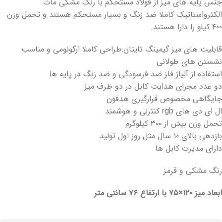
جنس پایه های میز از فولاد مستحکم با رنگ مشکی مات
الکترواستاتیک کاملا ضد زنگ و بسیار مستحکم هستند و تحمل وزن
۴۰۰ کیلو را دارا هستند.
قابلیت های میز گیمینگ تایتان:طراحی کاملا ارگونومی و مناسب
نشستن های طولانی
استفاده از آلیاژ فلز ضد فرسودگی و ضد زنگ در پایه ها
دو عدد مجرای هدایت کابل در دو طرف میز
جایگاهی مخصوص قرارگیری هدفون
ال ای دی های rgb کنترلی و هوشمند
تحمل وزن بیش از ۳۰۰ کیلوگرم
بازدهی بالای ۱۰ سال مثل روز اول تولید
دارای مدیرت کابل ها
رنگ مشکی و قرمز
ابعاد میز ۱۲۰×۷۵ با ارتفاع ۷۶ سانتی متر