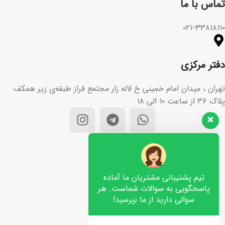
تماس با ما​
۰۲۱-۳۳۸۱۸۱۱۰
دفتر مرکزی
تهران ، میدان امام خمینی خ لاله زار مجتمع فراز طبقه‌ی زیر همکف
پلاک ۳۶ از ساعت ۱۰ الی ۱۸
تیم پشتیبانی مشتریان ما آماده
پاسخگویی به سوالات شماست. هر
سوالی دارید از ما بپرسید!
سلام، چطور می‌تونم کمکتون کنم؟👋