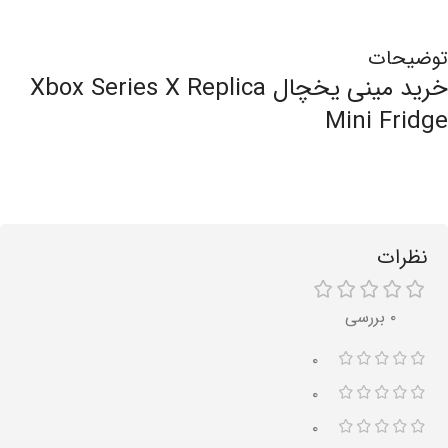
توضیحات
خرید مینی یخچال Xbox Series X Replica
Mini Fridge
نظرات
۰ بررسی
۰
۰
۰