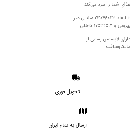
غذای شما را سرد می‌کند
با ابعاد ۲۳x۴۶x۲۳ سانتی متر
بیرونی و ۱۷x۳۴x۱۷ داخلی
دارای لایسنس رسمی از
مایکروسافت
تحویل فوری
ارسال به تمام ایران