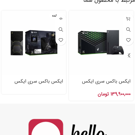
مرتبط با محصول شما
تمام شده
ایکس باکس سری ایکس
ایکس باکس سری ایکس
XBOX Series X ۱TB
باندل بازی Halo Infinite
۱۳۹,۹۰۰,۰۰۰
تومان
XBOX Series X