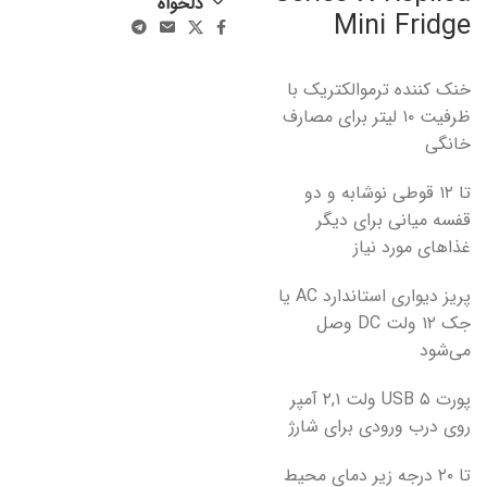
دلخواه
Mini Fridge
خنک کننده ترموالکتریک با
ظرفیت ۱۰ لیتر برای مصارف
خانگی
تا ۱۲ قوطی نوشابه و دو
قفسه میانی برای دیگر
غذاهای مورد نیاز
پریز دیواری استاندارد AC یا
جک ۱۲ ولت DC وصل
می‌شود
پورت USB ۵ ولت ۲,۱ آمپر
روی درب ورودی برای شارژ
تا ۲۰ درجه زیر دمای محیط