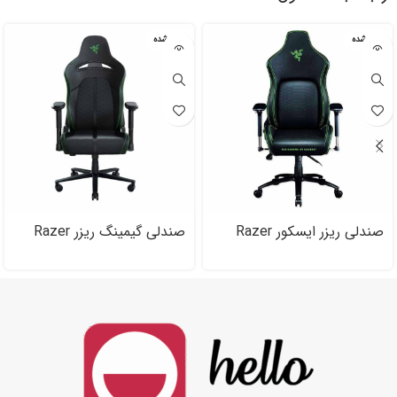
تمام شده
تمام شده
صندلی ریزر ایسکور Razer
صندلی گیمینگ ریزر Razer
Enki
Iskur