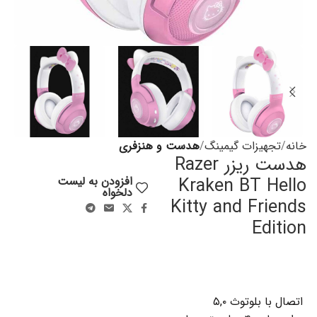
خانه
تجهیزات گیمینگ
هدست و هنزفری
هدست ریزر Razer
Kraken BT Hello
افزودن به لیست
دلخواه
Kitty and Friends
Edition
اتصال با بلوتوث ۵,۰