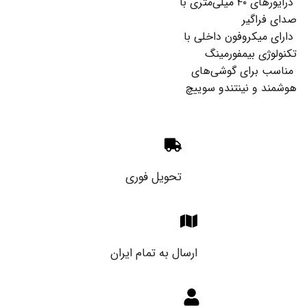
درایورهای ۴۰ میلی‌متری با
صدای فراگیر
دارای میکروفون داخلی با
تکنولوژی بیمفورمینگ
مناسب برای گوشی‌های
هوشمند و نینتندو سوییچ
تحویل فوری
ارسال به تمام ایران