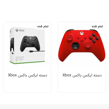
تمام شده
تمام شده
دسته ایکس باکس Xbox
دسته ایکس باکس Xbox
Wireless Controller
Wireless Controller
with USB-C New
New Series Pulse Red
Series