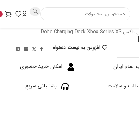
۰
۰
Dobe Charging D
Do
افزودن به لیست دلخواه
ه تمام ایران
امکان خرید حضوری
الت و سلامت
پشتیبانی سریع