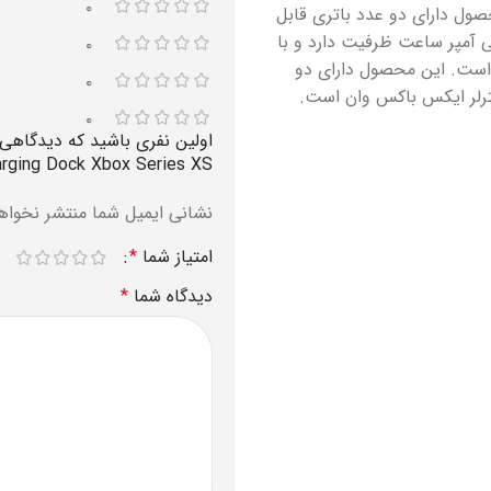
۰
صول دارای دو عدد باتری قابل
ر پوشش باتری است. باتری قابل شارژ این محصول ۸۰۰ میلی آمپر ساعت ظرفیت دارد و با
۰
است. این محصول دارای دو
۰
رلر ایکس باکس وان است.
۰
اولین نفری باشید که دیدگاهی 
rging Dock Xbox Series XS”
نشانی ایمیل شما منتشر نخواه
امتیاز شما
*
دیدگاه شما
*