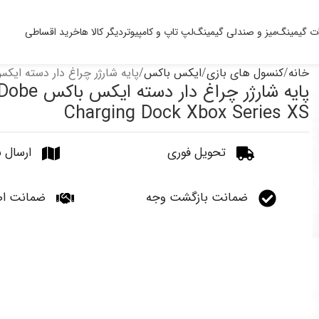
ت گیمینگ
میز و صندلی گیمینگ
لپ تاپ و کامپیوتر
دیگر کالا ها
خرید اقساطی
خانه
کنسول های بازی
ایکس باکس
پایه شارژر چراغ دار دسته ایکس باکس ock Xbox Series XS
پایه شارژر چراغ دار دسته ایکس باکس be
Charging Dock Xbox Series XS
تحویل فوری
ارسال ب
ضمانت بازگشت وجه
ضمانت اص