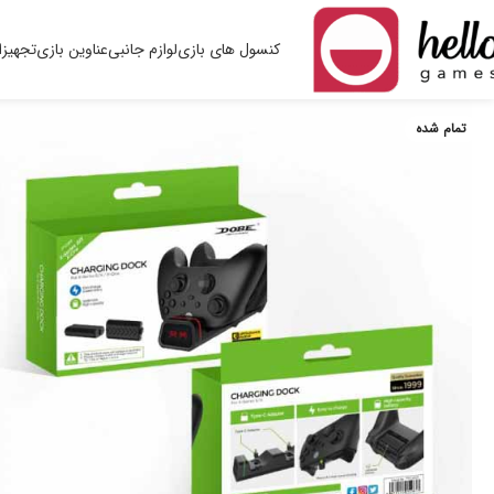
کنسول های بازی
لوازم جانبی
عناوین بازی
تجهیزا
تمام شده