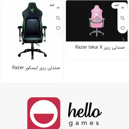
تمام شده
تمام شده
صندلی ریزر Razer Iskur X
Hello Kitty and Friends
Edition
صندلی ریزر ایسکور Razer
Iskur