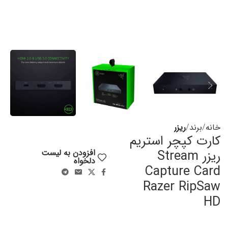
خانه
برند
ریزر
کارت کپچر استریم
ریزر Stream
افزودن به لیست
دلخواه
Capture Card
Razer RipSaw
HD