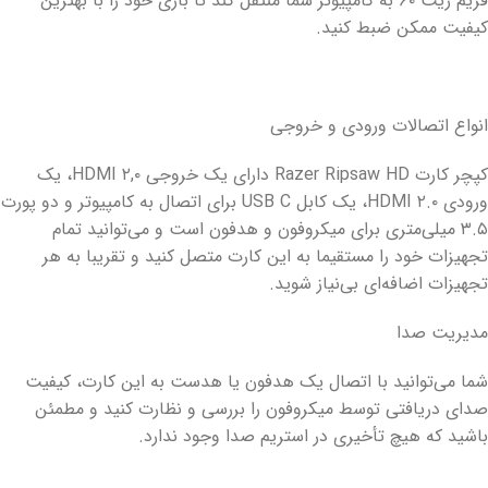
فریم ریت ۶۰ به کامپیوتر شما منتقل کند تا بازی خود را با بهترین
کیفیت ممکن ضبط کنید.
انواع اتصالات ورودی و خروجی
کپچر کارت Razer Ripsaw HD دارای یک خروجی HDMI ۲,۰، یک
ورودی HDMI ۲.۰، یک کابل USB C برای اتصال به کامپیوتر و دو پورت
۳.۵ میلی‌متری برای میکروفون و هدفون است و می‌توانید تمام
تجهیزات خود را مستقیما به این کارت متصل کنید و تقریبا به هر
تجهیزات اضافه‌ای بی‌نیاز شوید.
مدیریت صدا
شما می‌توانید با اتصال یک هدفون یا هدست به این کارت، کیفیت
صدای دریافتی توسط میکروفون را بررسی و نظارت کنید و مطمئن
باشید که هیچ تأخیری در استریم صدا وجود ندارد.