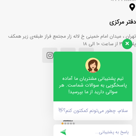
دفتر مرکزی
تهران ، میدان امام خمینی خ لاله زار مجتمع فراز طبقه‌ی زیر همکف
پلاک ۳۶ از ساعت ۱۰ الی ۱۸
تیم پشتیبانی مشتریان ما آماده
پاسخگویی به سوالات شماست. هر
سوالی دارید از ما بپرسید!
سلام، چطور می‌تونم کمکتون کنم؟👋