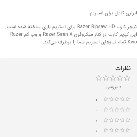
ابزاری کامل برای استریم
کپچر کارت Razer Ripsaw HD برای استریم بازی ساخته شده است.
این کپچر کارت در کنار میکروفون Razer Siren X و وب کم Razer
Kiyo تمام نیازهای استریم شما را برطرف می‌کند.
نظرات
۰ بررسی
۰
۰
۰
۰