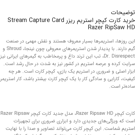
توضیحات
خرید کارت کپچر استریم ریزر Stream Capture Card
Razer RipSaw HD
این روزها، استریمرها بسیار معروف هستند و نقش مهمی در صنعت
گیم دارند. با پدیدار شدن استریمرهای معروفی چون نینجا، Shroud و
Dr. Disrespect، تب این ترند داغ و پرمخاطب به گیمرهای ایرانی نیز
سرایت کرده و عرصه استریم در کشور نیز به شدت در حال رشد است.
ابزار اصلی و ضروری در استریم یک بازی، کپچر کارت است. هر چه
کیفیت، کارایی و سادگی کار با یک کپچر کارت بیشتر باشد، کار استریمر
ساده‌تر است.
کارت کپچر Razer Ripsaw HD، مدل جدید کارت کپچر Razer Ripsaw
است که ویژگی‌های جدیدی دارد و ابزاری ضروری برای تجهیزات
استریم شماست. این کپچر کارت می‌تواند تصاویر و صدا را با نهایت