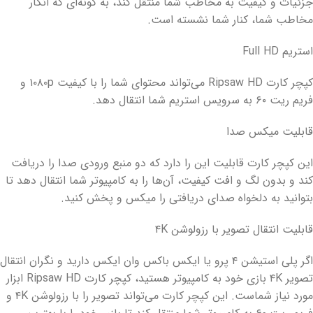
جزئیات و کیفیت به مخاطب شما منتقل کند، به گونه‌ای که انگار
مخاطب شما، کنار شما نشسته است.
استریم Full HD
کپچر کارت Ripsaw HD می‌تواند محتوای شما را با کیفیت ۱۰۸۰p و
فریم ریت ۶۰ به سرویس استریم شما انتقال دهد.
قابلیت میکس صدا
این کپچر کارت قابلیت این را دارد که دو منبع ورودی صدا را دریافت
کند و بدون لگ و افت کیفیت، آن‌ها را به کامپیوتر شما انتقال دهد تا
بتوانید به دلخواه صدای دریافتی را میکس و پخش کنید.
قابلیت انتقال تصویر با رزولوشن ۴K
اگر پلی استیشن ۴ پرو یا ایکس باکس وان ایکس دارید و نگران انتقال
تصویر ۴K بازی خود به کامپیوتر هستید، کپچر کارت Ripsaw HD ابزار
مورد نیاز شماست. این کپچر کارت می‌تواند تصویر را با رزولوشن ۴K و