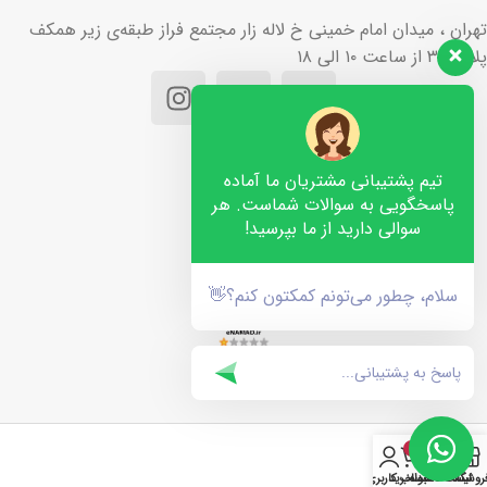
تهران ، میدان امام خمینی خ لاله زار مجتمع فراز طبقه‌ی زیر همکف
پلاک ۳۶ از ساعت ۱۰ الی ۱۸
تیم پشتیبانی مشتریان ما آماده
پاسخگویی به سوالات شماست. هر
سوالی دارید از ما بپرسید!
سلام، چطور می‌تونم کمکتون کنم؟👋
۰
روشگاه
لیست دلخواه
سبد خرید
حساب کاربری من