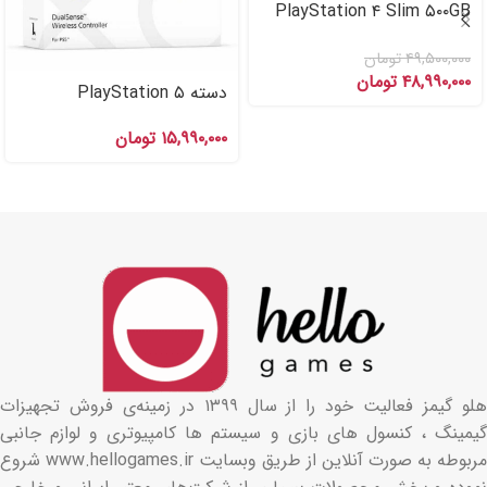
PlayStation ۴ Slim ۵۰۰GB
پلی استیشن ۴ اسلیم
(کارکرده)
۴۹,۵۰۰,۰۰۰
تومان
۴۸,۹۹۰,۰۰۰
تومان
دسته PlayStation ۵
DualSense Galactic Purple
۱۵,۹۹۰,۰۰۰
تومان
PS۵ بنفش
هلو گیمز فعالیت خود را از سال ۱۳۹۹ در زمینه‌ی فروش تجهیزات
گیمینگ ، کنسول های بازی و سیستم ها کامپیوتری و لوازم جانبی
مربوطه به صورت آنلاین از طریق وبسایت www.hellogames.ir شروع