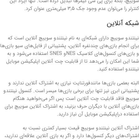
سوییچ، بلکه برای پی سی گیمرها تبدیل کرده است. تنها ایراد این
کنترلر را می‌توان عدم وجود جک ۳,۵ میلی‌متری عنوان کرد.
شبکه آنلاین
نینتندو سوییچ دارای شبکه‌ای به نام نینتندو سوییچ آنلاین است که
برای انجام بازی‌های چندنفره آنلاین، پشتیبانی از فایل‌های سیو بازی‌ها
و بازی‌های کنسول‌های کلاسیک NESو SNES استفاده می‌شود و به
شما این امکان را می‌دهد تا از قابلیت چت آنلاین اپلیکیشن موبایل
نینتندو استفاده کنید.
البته بعضی بازی‌ها مانندفورتنایت نیازی به اشتراک آنلاین ندارند و
پشتیبانی ابری نیز تنها برای برخی بازی‌ها میسر است. کنسول نینتندو
سوییچ فاقد قابلیت چت آنلاین است پس اگر می‌خواهید هنگام
بازی‌های آنلاین با دیگران حرف بزنید، به اشتراک آنلاین سوییچ برای
استفاده دراپلیکیشن موبایل آن نیاز دارید.
اشتراک آنلاین نینتندو سوییچ قیمت بسیار کمتری نسبت به
اشتراک‌های دیگر کنسول‌ها دارد و اگر به بازی آنلاین علاقه‌ای ندارید،