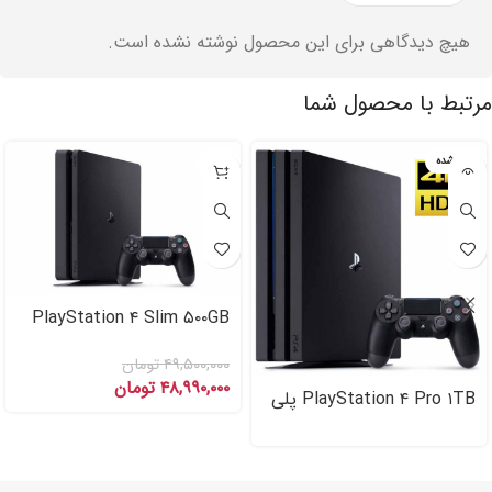
هیچ دیدگاهی برای این محصول نوشته نشده است.
مرتبط با محصول شما
تمام شده
-۱%
PlayStation ۴ Slim ۵۰۰GB
پلی استیشن ۴ اسلیم
(کارکرده)
۴۹,۵۰۰,۰۰۰
تومان
۴۸,۹۹۰,۰۰۰
تومان
PlayStation ۴ Pro ۱TB پلی
استیشن ۴ پرو