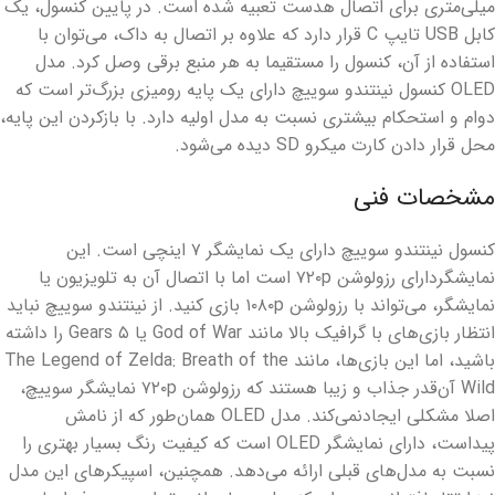
میلی‌متری برای اتصال هدست تعبیه شده است. در پایین کنسول، یک
کابل USB تایپ C قرار دارد که علاوه بر اتصال به داک، می‌توان با
استفاده از آن، کنسول را مستقیما به هر منبع برقی وصل کرد. مدل
OLED کنسول نینتندو سوییچ دارای یک پایه رومیزی بزرگ‌تر است که
دوام و استحکام بیشتری نسبت به مدل اولیه دارد. با بازکردن این پایه،
محل قرار دادن کارت میکرو SD دیده می‌شود.
مشخصات فنی
کنسول نینتندو سوییچ دارای یک نمایشگر ۷ اینچی است. این
نمایشگردارای رزولوشن ۷۲۰p است اما با اتصال آن به تلویزیون یا
نمایشگر، می‌تواند با رزولوشن ۱۰۸۰p بازی کنید. از نینتندو سوییچ نباید
انتظار بازی‌های با گرافیک بالا مانند God of War یا Gears ۵ را داشته
باشید، اما این بازی‌ها، مانند The Legend of Zelda: Breath of the
Wild آن‌قدر جذاب و زیبا هستند که رزولوشن ۷۲۰p نمایشگر سوییچ،
اصلا مشکلی ایجادنمی‌کند. مدل OLED همان‌طور که از نامش
پیداست، دارای نمایشگر OLED است که کیفیت رنگ بسیار بهتری را
نسبت به مدل‌های قبلی ارائه می‌دهد. همچنین، اسپیکرهای این مدل