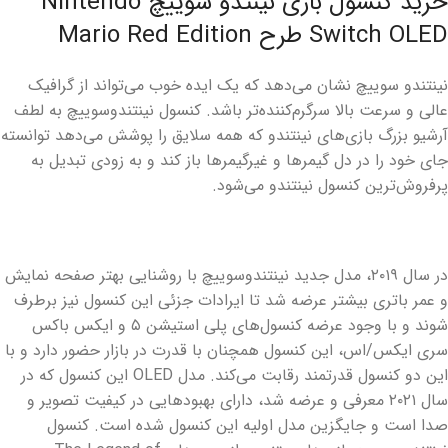
خرید کنسول بازی نینتدو سوییچ Nintendo
Switch OLED طرح Mario Red Edition
نینتندو سوییچ نشان می‌دهد که یک ایده خوب می‌تواند از گرافیک
عالی و سرعت بالا سرگرم‌کننده‌تر باشد. کنسول نینتندوسوییچ به لطف
آرشیو بزرگ بازی‌های نینتندو که همه سلایق را پوشش می‌دهد توانسته
جای خود را در دل گیمرها و غیرگیمرها باز کند و به زودی تبدیل به
پرفروش‌ترین کنسول نینتندو می‌شود.
در سال ۲۰۱۹، مدل جدید نینتندوسوییچ با روشنایی بهتر صفحه نمایش
و عمر باتری بیشتر عرضه شد تا ایرادات جزئی این کنسول نیز برطرف
شوند و با وجود عرضه کنسول‌های پلی استیشن ۵ و ایکس باکس
سری ایکس/اس، این کنسول همچنان با قدرت در بازار حضور دارد و با
این دو کنسول قدرتمند رقابت می‌کند. مدل OLED این کنسول که در
سال ۲۰۲۱ معرفی و عرضه شد، دارای بهبودهایی در کیفیت تصویر و
صدا است و جایگزین مدل اولیه این کنسول شده است. کنسول