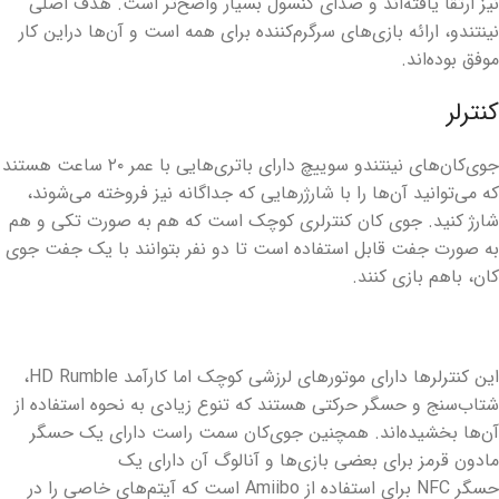
نیز ارتقا یافته‌اند و صدای کنسول بسیار واضح‌تر است. هدف اصلی
نینتندو، ارائه بازی‌های سرگرم‌کننده برای همه است و آن‌ها دراین کار
موفق بوده‌اند.
کنترلر
جوی‌کان‌های نینتندو سوییچ دارای باتری‌هایی با عمر ۲۰ ساعت هستند
که می‌توانید آن‌ها را با شارژر‌هایی که جداگانه نیز فروخته می‌شوند،
شارژ کنید. جوی کان کنترلری کوچک است که هم به صورت تکی و هم
به صورت جفت قابل استفاده است تا دو نفر بتوانند با یک جفت جوی
کان، باهم بازی کنند.
این کنترلرها دارای موتورهای لرزشی کوچک اما کارآمد HD Rumble،
شتاب‌سنج و حسگر حرکتی هستند که تنوع زیادی به نحوه استفاده از
آن‌ها بخشیده‌اند. همچنین جوی‌کان سمت راست دارای یک حسگر
مادون قرمز برای بعضی بازی‌ها و آنالوگ آن دارای یک
حسگر NFC برای استفاده از Amiibo است که آیتم‌های خاصی را در