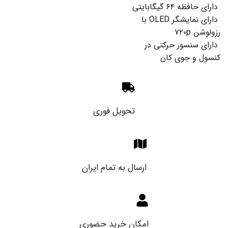
دارای حافظه ۶۴ گیگابایتی
دارای نمایشگر OLED با
رزولوشن ۷۲۰p
دارای سنسور حرکتی در
کنسول و جوی کان
تحویل فوری
ارسال به تمام ایران
امکان خرید حضوری