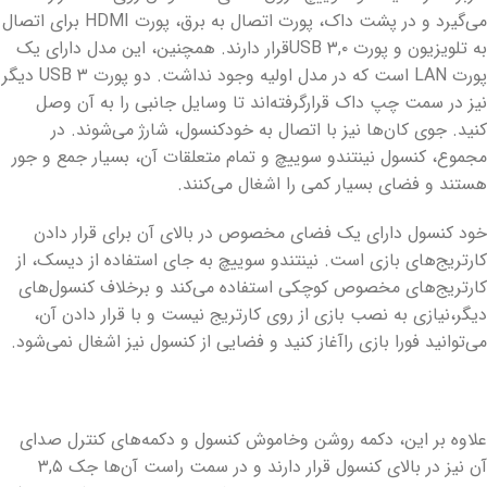
می‌گیرد و در پشت داک، پورت اتصال به برق، پورت HDMI برای اتصال
به تلویزیون و پورت USB ۳,۰قرار دارند. همچنین، این مدل دارای یک
پورت LAN است که در مدل اولیه وجود نداشت. دو پورت USB ۳ دیگر
نیز در سمت چپ داک قرارگرفته‌اند تا وسایل جانبی را به آن وصل
کنید. جوی کان‌ها نیز با اتصال به خودکنسول، شارژ می‌شوند. در
مجموع، کنسول نینتندو سوییچ و تمام متعلقات آن، بسیار جمع و جور
هستند و فضای بسیار کمی را اشغال می‌کنند.
خود کنسول دارای یک فضای مخصوص در بالای آن برای قرار دادن
کارتریج‌های بازی است. نینتندو سوییچ به جای استفاده از دیسک، از
کارتریج‌های مخصوص کوچکی استفاده می‌کند و برخلاف کنسول‌های
دیگر،نیازی به نصب بازی از روی کارتریج نیست و با قرار دادن آن،
می‌توانید فورا بازی راآغاز کنید و فضایی از کنسول نیز اشغال نمی‌شود.
علاوه بر این، دکمه روشن وخاموش کنسول و دکمه‌های کنترل صدای
آن نیز در بالای کنسول قرار دارند و در سمت راست آن‌ها جک ۳,۵