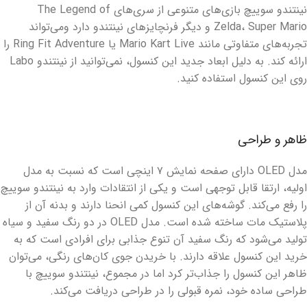
نینتندو سوییچ بازی‌های متنوعی از سری‌های The Legend of
Zelda، Super Mario و دیگر فرنچایزهای نینتندو دارد ومی‌تواند
تجربه‌های متفاوتی مانند Mario Kart Live یا Ring Fit Adventure را
ارائه کند. به دلیل ابعاد جدید این کنسول، نمی‌توانید از نینتندو Labo
روی این کنسول استفاده کنید.
ظاهر و طراحی
مدل OLED دارای صفحه نمایش ۷ اینچی است که نسبت به مدل
اولیه، ارتقا قابل توجهی است و یکی از انتقادات وارد به نینتندو سوییچ
را رفع می‌کند. گوشه‌های این کنسول کمی انحنا دارند و بدنه آن از
پلاستیک مات ساخته شده است. مدل OLED در دو رنگ سفید و سیاه
تولید می‌شود که رنگ سفید آن تنوع جذابی برای افرادی است که به
خرید این کنسول علاقه دارند. با خریدن جوی کان‌های رنگی، می‌توان
ظاهر این کنسول را جذاب‌تر کرد اما در مجموع، نینتندو سوییچ با
طراحی ساده خود، نمره قبولی را در طراحی دریافت می‌کند.