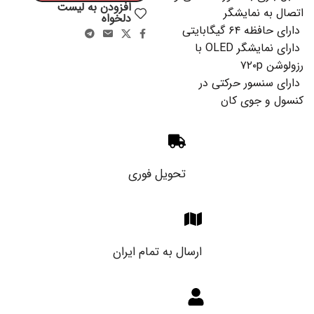
افزودن به لیست
اتصال به نمایشگر
دلخواه
دارای حافظه ۶۴ گیگابایتی
دارای نمایشگر OLED با
رزولوشن ۷۲۰p
دارای سنسور حرکتی در
کنسول و جوی کان
تحویل فوری
ارسال به تمام ایران