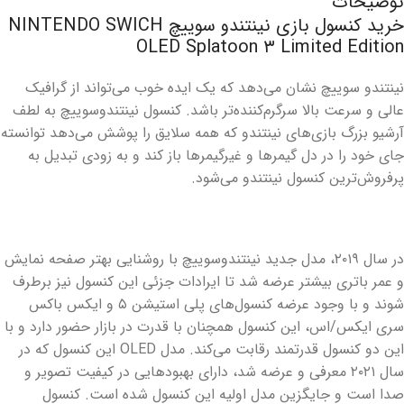
توضیحات
خرید کنسول بازی نینتندو سوییچ NINTENDO SWICH
OLED Splatoon ۳ Limited Edition
نینتندو سوییچ نشان می‌دهد که یک ایده خوب می‌تواند از گرافیک
عالی و سرعت بالا سرگرم‌کننده‌تر باشد. کنسول نینتندوسوییچ به لطف
آرشیو بزرگ بازی‌های نینتندو که همه سلایق را پوشش می‌دهد توانسته
جای خود را در دل گیمرها و غیرگیمرها باز کند و به زودی تبدیل به
پرفروش‌ترین کنسول نینتندو می‌شود.
در سال ۲۰۱۹، مدل جدید نینتندوسوییچ با روشنایی بهتر صفحه نمایش
و عمر باتری بیشتر عرضه شد تا ایرادات جزئی این کنسول نیز برطرف
شوند و با وجود عرضه کنسول‌های پلی استیشن ۵ و ایکس باکس
سری ایکس/اس، این کنسول همچنان با قدرت در بازار حضور دارد و با
این دو کنسول قدرتمند رقابت می‌کند. مدل OLED این کنسول که در
سال ۲۰۲۱ معرفی و عرضه شد، دارای بهبودهایی در کیفیت تصویر و
صدا است و جایگزین مدل اولیه این کنسول شده است. کنسول