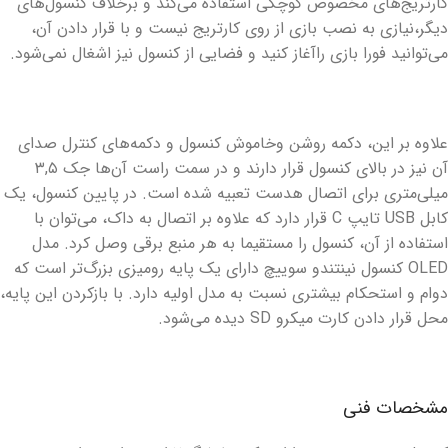
کارتریج‌های مخصوص کوچکی استفاده می‌کند و برخلاف کنسول‌های
دیگر،نیازی به نصب بازی از روی کارتریج نیست و با قرار دادن آن،
می‌توانید فورا بازی راآغاز کنید و فضایی از کنسول نیز اشغال نمی‌شود.
علاوه بر این، دکمه روشن وخاموش کنسول و دکمه‌های کنترل صدای
آن نیز در بالای کنسول قرار دارند و در سمت راست آن‌ها جک ۳,۵
میلی‌متری برای اتصال هدست تعبیه شده است. در پایین کنسول، یک
کابل USB تایپ C قرار دارد که علاوه بر اتصال به داک، می‌توان با
استفاده از آن، کنسول را مستقیما به هر منبع برقی وصل کرد. مدل
OLED کنسول نینتندو سوییچ دارای یک پایه رومیزی بزرگ‌تر است که
دوام و استحکام بیشتری نسبت به مدل اولیه دارد. با بازکردن این پایه،
محل قرار دادن کارت میکرو SD دیده می‌شود.
مشخصات فنی