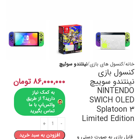
خانه
کنسول های بازی
نینتندو سوئیچ
کنسول بازی
نینتندو سوییچ
۸۶,۰۰۰,۰۰۰
تومان
NINTENDO
به کمک نیاز
SWICH OLED
دارید؟ از طریق
واتس‌اپ با ما
Splatoon ۳
تماس بگیرید
Limited Edition
افزودن به سبد خرید
قابل بازی به صورت دستی و