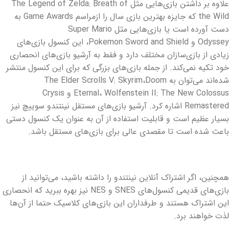
علاوه بر داشتن بازی‌هایی مثل The Legend of Zelda: Breath of
the Wild که جایزه بهترین بازی سال را ازمراسم Game Awards به
دست آورده است یا بازی‌هایی مثل Super Mario
Odyssey و Pokemon Sword and Shield، این کنسول بازی‌های
زیادی از بازی‌سازان مختلف دارد و فقط به آرشیو بازی‌های انحصاری
خود تکیه نمی‌کند. از جمله بازی‌های بزرگی که برای این کنسول منتشر
شده‌اند می‌توان به The Elder Scrolls V: Skyrim،Doom
Eternal، Wolfenstein II: The New Colossus و Crysis
Remastered اشاره کرد. آرشیو بازی‌های مستقل نینتندو سوییچ نیز
بسیار عظیم است و قابلیت استفاده از آن به عنوان یک کنسول دستی
باعث شده است تا مقصدی عالی برای بازی‌های مستقل باشد.
همچنین، اگر اشتراک آنلاین نینتندو را داشته باشید، می‌توانید از
بازی‌های قدیمی کنسول‌های SNES و NES نیز بهره ببرید که انحصاری
این اشتراک هستند و طرفداران این بازی‌های کلاسیک حتما از آن‌ها
لذت خواهند برد.