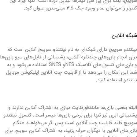
سوییچ، بلکه برای پی سی گیمرها تبدیل کرده است. تنها ایراد این
کنترلر را می‌توان عدم وجود جک ۳,۵ میلی‌متری عنوان کرد.
شبکه آنلاین
نینتندو سوییچ دارای شبکه‌ای به نام نینتندو سوییچ آنلاین است که
برای انجام بازی‌های چندنفره آنلاین، پشتیبانی از فایل‌های سیو بازی‌ها
و بازی‌های کنسول‌های کلاسیک NESو SNES استفاده می‌شود و به
شما این امکان را می‌دهد تا از قابلیت چت آنلاین اپلیکیشن موبایل
نینتندو استفاده کنید.
البته بعضی بازی‌ها مانندفورتنایت نیازی به اشتراک آنلاین ندارند و
پشتیبانی ابری نیز تنها برای برخی بازی‌ها میسر است. کنسول نینتندو
سوییچ فاقد قابلیت چت آنلاین است پس اگر می‌خواهید هنگام
بازی‌های آنلاین با دیگران حرف بزنید، به اشتراک آنلاین سوییچ برای