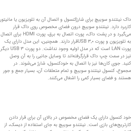
داک نینتندو سوییچ برای شارژکنسول و اتصال آن به تلویزیون یا مانیتور
کاربرد دارد. نینتندو سوییچ درون فضای مخصوص روی داک قرار
می‌گیرد و در پشت داک، پورت اتصال به برق، پورت HDMI برای اتصال
به تلویزیون و پورت USB ۳,۰قرار دارند. همچنین، این مدل دارای یک
پورت LAN است که در مدل اولیه وجود نداشت. دو پورت USB ۳ دیگر
نیز در سمت چپ داک قرارگرفته‌اند تا وسایل جانبی را به آن وصل
کنید. جوی کان‌ها نیز با اتصال به خودکنسول، شارژ می‌شوند. در
مجموع، کنسول نینتندو سوییچ و تمام متعلقات آن، بسیار جمع و جور
هستند و فضای بسیار کمی را اشغال می‌کنند.
خود کنسول دارای یک فضای مخصوص در بالای آن برای قرار دادن
کارتریج‌های بازی است. نینتندو سوییچ به جای استفاده از دیسک، از