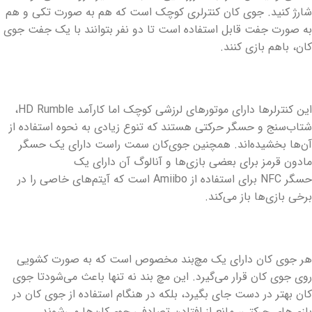
شارژ کنید. جوی کان کنترلری کوچک است که هم به صورت تکی و هم
به صورت جفت قابل استفاده است تا دو نفر بتوانند با یک جفت جوی
کان، باهم بازی کنند.
این کنترلرها دارای موتورهای لرزشی کوچک اما کارآمد HD Rumble،
شتاب‌سنج و حسگر حرکتی هستند که تنوع زیادی به نحوه استفاده از
آن‌ها بخشیده‌اند. همچنین جوی‌کان سمت راست دارای یک حسگر
مادون قرمز برای بعضی بازی‌ها و آنالوگ آن دارای یک
حسگر NFC برای استفاده از Amiibo است که آیتم‌های خاصی را در
برخی بازی‌ها باز می‌کند.
هر جوی کان دارای یک مچ‌بند مخصوص است که به صورت کشویی
روی جوی کان قرار می‌گیرد. این مچ بند نه تنها باعث می‌شودتا جوی
کان بهتر در دست جای بگیرد، بلکه در هنگام استفاده از جوی کان در
بازی‌های حرکتی، مانع از افتادن تصادفی جوی‌کان‌ها می‌شوند.