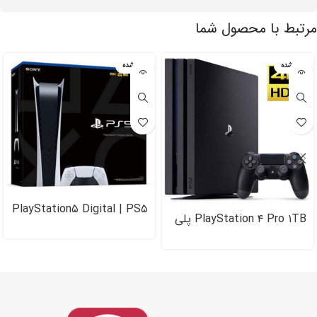
مرتبط با محصول شما
تمام شده
تمام شده
PlayStation۵ Digital | PS۵
PlayStation ۴ Pro ۱TB پلی
| پلی استیشن ۵ دیجیتال
استیشن ۴ پرو